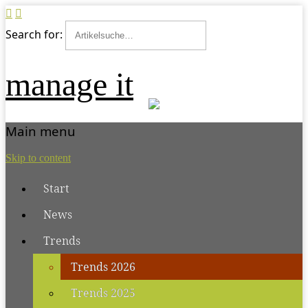
Search for:
manage it
Main menu
Skip to content
Start
News
Trends
Trends 2026
Trends 2025