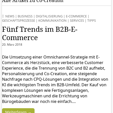
Alle Artikel zu Co-Creation
NEWS
|
BUSINESS
|
DIGITALISIERUNG
|
E-COMMERCE
|
GESCHÄFTSPROZESSE
|
KOMMUNIKATION
|
SERVICES
|
TIPPS
Fünf Trends im B2B-E-
Commerce
20. März 2018
Die Umsetzung einer Omnichannel-Strategie mit E-
Commerce als Herzstück, eine verbesserte Customer
Experience, die die Trennung von B2C und B2 aufhebt,
Personalisierung und Co-Creation, eine steigende
Nachfrage nach CPQ-Lösungen und die Integration von
KI die wichtigsten Trends im B2B-Umfeld. Der Kauf von
komplexen Lösungen wie Fertigungsanlagen,
Werkzeugmaschinen und die Errichtung von
Bürogebäuden war noch nie einfach.…
Weiterlesen →