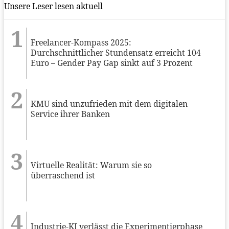
Unsere Leser lesen aktuell
Freelancer-Kompass 2025:
Durchschnittlicher Stundensatz erreicht 104
Euro – Gender Pay Gap sinkt auf 3 Prozent
KMU sind unzufrieden mit dem digitalen
Service ihrer Banken
Virtuelle Realität: Warum sie so
überraschend ist
Industrie-KI verlässt die Experimentierphase