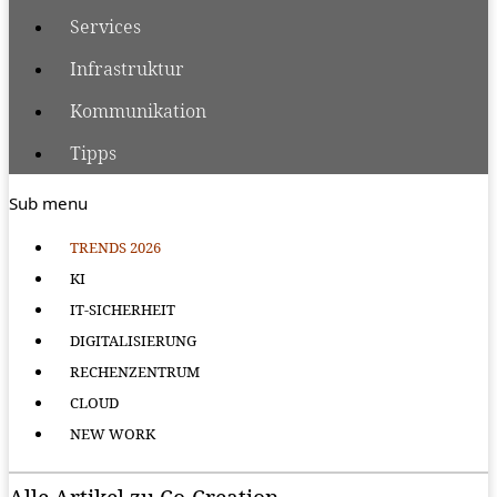
Services
Infrastruktur
Kommunikation
Tipps
Sub menu
TRENDS 2026
KI
IT-SICHERHEIT
DIGITALISIERUNG
RECHENZENTRUM
CLOUD
NEW WORK