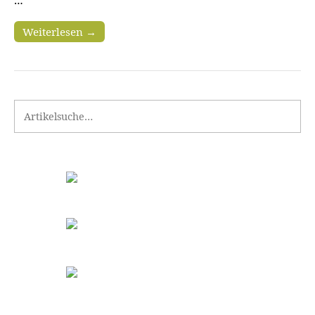
Weiterlesen →
Search for: