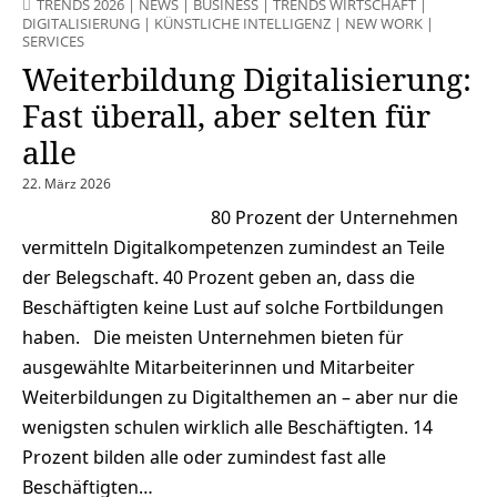
TRENDS 2026
|
NEWS
|
BUSINESS
|
TRENDS WIRTSCHAFT
|
DIGITALISIERUNG
|
KÜNSTLICHE INTELLIGENZ
|
NEW WORK
|
SERVICES
Weiterbildung Digitalisierung:
Fast überall, aber selten für
alle
22. März 2026
80 Prozent der Unternehmen
vermitteln Digitalkompetenzen zumindest an Teile
der Belegschaft. 40 Prozent geben an, dass die
Beschäftigten keine Lust auf solche Fortbildungen
haben. Die meisten Unternehmen bieten für
ausgewählte Mitarbeiterinnen und Mitarbeiter
Weiterbildungen zu Digitalthemen an – aber nur die
wenigsten schulen wirklich alle Beschäftigten. 14
Prozent bilden alle oder zumindest fast alle
Beschäftigten…