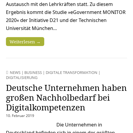
Austausch mit den Lehrkräften statt. Zu diesem
Ergebnis kommt die Studie »eGovernment MONITOR
2020« der Initiative D21 und der Technischen
Universität München…
Weiterlesen →
NEWS
|
BUSINESS
|
DIGITALE TRANSFORMATION
|
DIGITALISIERUNG
Deutsche Unternehmen haben
großen Nachholbedarf bei
Digitalkompetenzen
10. Februar 2019
Die Unternehmen in
Deutschland befinden sich in einem der größten