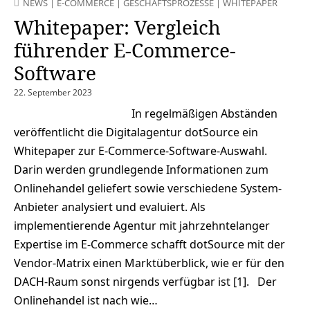
NEWS
|
E-COMMERCE
|
GESCHÄFTSPROZESSE
|
WHITEPAPER
Whitepaper: Vergleich
führender E-Commerce-
Software
22. September 2023
In regelmäßigen Abständen
veröffentlicht die Digitalagentur dotSource ein
Whitepaper zur E-Commerce-Software-Auswahl.
Darin werden grundlegende Informationen zum
Onlinehandel geliefert sowie verschiedene System-
Anbieter analysiert und evaluiert. Als
implementierende Agentur mit jahrzehntelanger
Expertise im E-Commerce schafft dotSource mit der
Vendor-Matrix einen Marktüberblick, wie er für den
DACH-Raum sonst nirgends verfügbar ist [1]. Der
Onlinehandel ist nach wie…