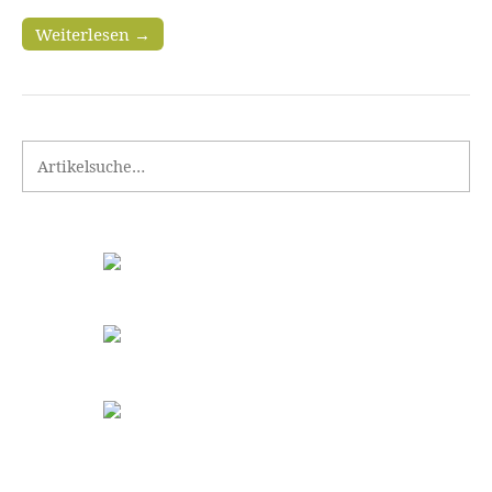
Weiterlesen →
Search for: