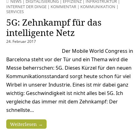
NEWS
|
DIGITALISIERUNG
|
EFFIZIENZ
|
INFRASTRUKTUR
|
INTERNET DER DINGE
|
KOMMENTAR
|
KOMMUNIKATION
|
SERVICES
5G: Zehnkampf für das
intelligente Netz
24. Februar 2017
Der Mobile World Congress in
Barcelona steht vor der Tür und ein Thema wird die
Messe beherrschen: 5G. Dieses Kürzel für den neuen
Kommunikationsstandard sorgt heute schon für viel
Wirbel in unserer Industrie. Eines ist mir dabei ganz
wichtig: Geschwindigkeit ist nicht alles bei 5G. Ich
vergleiche das immer mit dem Zehnkampf: Der
schnellste…
Weiterlesen →