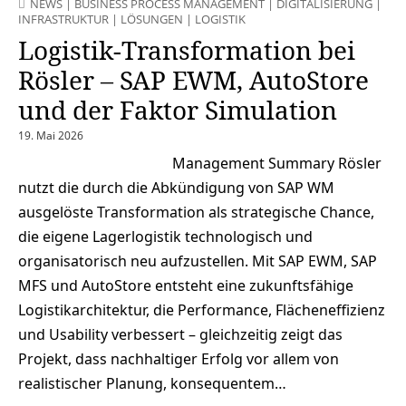
NEWS
|
BUSINESS PROCESS MANAGEMENT
|
DIGITALISIERUNG
|
INFRASTRUKTUR
|
LÖSUNGEN
|
LOGISTIK
Logistik-Transformation bei
Rösler – SAP EWM, AutoStore
und der Faktor Simulation
19. Mai 2026
Management Summary Rösler
nutzt die durch die Abkündigung von SAP WM
ausgelöste Transformation als strategische Chance,
die eigene Lagerlogistik technologisch und
organisatorisch neu aufzustellen. Mit SAP EWM, SAP
MFS und AutoStore entsteht eine zukunftsfähige
Logistikarchitektur, die Performance, Flächeneffizienz
und Usability verbessert – gleichzeitig zeigt das
Projekt, dass nachhaltiger Erfolg vor allem von
realistischer Planung, konsequentem…