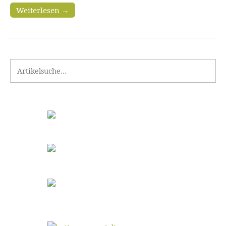
Weiterlesen →
Search for: