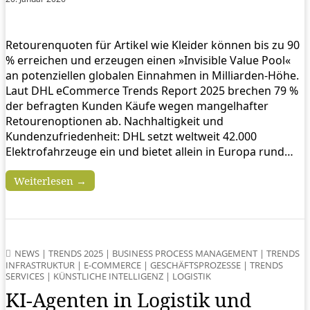
Retourenquoten für Artikel wie Kleider können bis zu 90
% erreichen und erzeugen einen »Invisible Value Pool«
an potenziellen globalen Einnahmen in Milliarden-Höhe.
Laut DHL eCommerce Trends Report 2025 brechen 79 %
der befragten Kunden Käufe wegen mangelhafter
Retourenoptionen ab. Nachhaltigkeit und
Kundenzufriedenheit: DHL setzt weltweit 42.000
Elektrofahrzeuge ein und bietet allein in Europa rund…
Weiterlesen →
NEWS
|
TRENDS 2025
|
BUSINESS PROCESS MANAGEMENT
|
TRENDS
INFRASTRUKTUR
|
E-COMMERCE
|
GESCHÄFTSPROZESSE
|
TRENDS
SERVICES
|
KÜNSTLICHE INTELLIGENZ
|
LOGISTIK
KI-Agenten in Logistik und