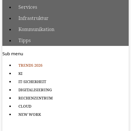
Services
Infrastruktur
Kommunikation
Tipps
Sub menu
TRENDS 2026
KI
IT-SICHERHEIT
DIGITALISIERUNG
RECHENZENTRUM
CLOUD
NEW WORK