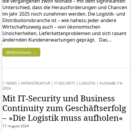
die vergangenen zwölf Monate – mit dem signifikanten
Unterschied, dass die Herausforderungen und Chancen
im Jahr 2025 noch zunehmen werden. Die Logistik- und
Distributionsbranche ist – wie nahezu jeder andere
Wirtschaftszweig auch – von ökonomischen
Unsicherheiten, Lieferkettenproblemen und sich rasant
ändernden Kundenerwartungen geprägt. Das…
Weiterlesen →
NEWS
|
INFRASTRUKTUR
|
IT-SECURITY
|
LOGISTIK
|
AUSGABE 7-8-
2024
Mit IT-Security und Business
Continuity zum Geschäftserfolg
– »Die Logistik muss aufholen«
17. August 2024