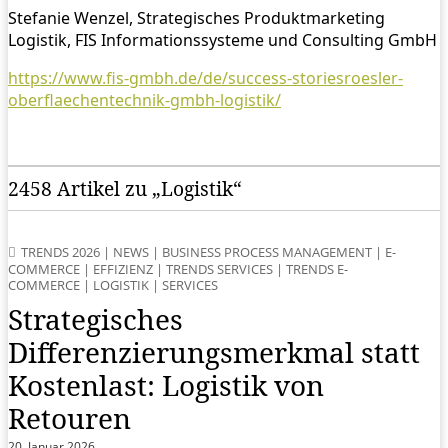
Stefanie Wenzel, Strategisches Produktmarketing
Logistik, FIS Informationssysteme und Consulting GmbH
https://www.fis-gmbh.de/de/success-storiesroesler-
oberflaechentechnik-gmbh-logistik/
2458 Artikel zu „Logistik“
TRENDS 2026
|
NEWS
|
BUSINESS PROCESS MANAGEMENT
|
E-
COMMERCE
|
EFFIZIENZ
|
TRENDS SERVICES
|
TRENDS E-
COMMERCE
|
LOGISTIK
|
SERVICES
Strategisches
Differenzierungsmerkmal statt
Kostenlast: Logistik von
Retouren
20. Januar 2026