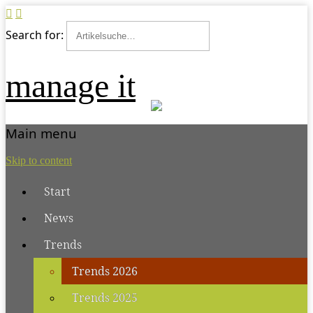
Search for:
manage it
Main menu
Skip to content
Start
News
Trends
Trends 2026
Trends 2025