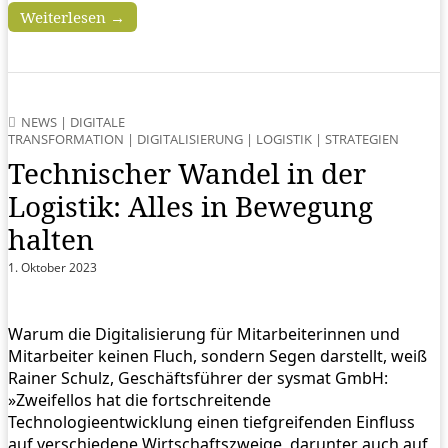
Weiterlesen →
NEWS
|
DIGITALE
TRANSFORMATION
|
DIGITALISIERUNG
|
LOGISTIK
|
STRATEGIEN
Technischer Wandel in der
Logistik: Alles in Bewegung
halten
1. Oktober 2023
Warum die Digitalisierung für Mitarbeiterinnen und
Mitarbeiter keinen Fluch, sondern Segen darstellt, weiß
Rainer Schulz, Geschäftsführer der sysmat GmbH:
»Zweifellos hat die fortschreitende
Technologieentwicklung einen tiefgreifenden Einfluss
auf verschiedene Wirtschaftszweige, darunter auch auf