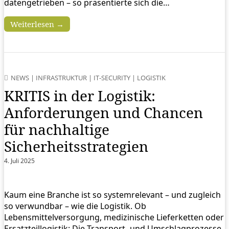
datengetrieben – so präsentierte sich die…
Weiterlesen →
NEWS
|
INFRASTRUKTUR
|
IT-SECURITY
|
LOGISTIK
KRITIS in der Logistik:
Anforderungen und Chancen
für nachhaltige
Sicherheitsstrategien
4. Juli 2025
Kaum eine Branche ist so systemrelevant – und zugleich
so verwundbar – wie die Logistik. Ob
Lebensmittelversorgung, medizinische Lieferketten oder
Ersatzteillogistik: Die Transport- und Umschlagprozesse