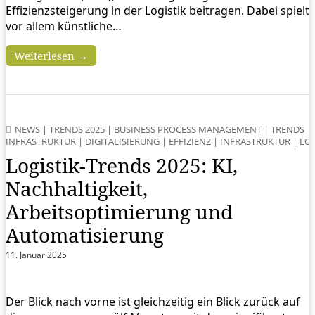
Effizienzsteigerung in der Logistik beitragen. Dabei spielt
vor allem künstliche…
Weiterlesen →
NEWS
|
TRENDS 2025
|
BUSINESS PROCESS MANAGEMENT
|
TRENDS
INFRASTRUKTUR
|
DIGITALISIERUNG
|
EFFIZIENZ
|
INFRASTRUKTUR
|
LOG
Logistik-Trends 2025: KI,
Nachhaltigkeit,
Arbeitsoptimierung und
Automatisierung
11. Januar 2025
Der Blick nach vorne ist gleichzeitig ein Blick zurück auf