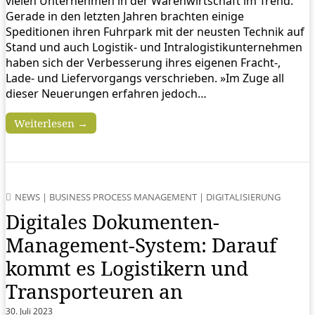
vielen Unternehmen in der Warenwirtschaft im Trend.
Gerade in den letzten Jahren brachten einige
Speditionen ihren Fuhrpark mit der neusten Technik auf
Stand und auch Logistik- und Intralogistikunternehmen
haben sich der Verbesserung ihres eigenen Fracht-,
Lade- und Liefervorgangs verschrieben. »Im Zuge all
dieser Neuerungen erfahren jedoch…
Weiterlesen →
NEWS
|
BUSINESS PROCESS MANAGEMENT
|
DIGITALISIERUNG
Digitales Dokumenten-
Management-System: Darauf
kommt es Logistikern und
Transporteuren an
30. Juli 2023