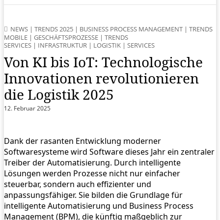
NEWS
|
TRENDS 2025
|
BUSINESS PROCESS MANAGEMENT
|
TRENDS
MOBILE
|
GESCHÄFTSPROZESSE
|
TRENDS
SERVICES
|
INFRASTRUKTUR
|
LOGISTIK
|
SERVICES
Von KI bis IoT: Technologische
Innovationen revolutionieren
die Logistik 2025
12. Februar 2025
Dank der rasanten Entwicklung moderner
Softwaresysteme wird Software dieses Jahr ein zentraler
Treiber der Automatisierung. Durch intelligente
Lösungen werden Prozesse nicht nur einfacher
steuerbar, sondern auch effizienter und
anpassungsfähiger. Sie bilden die Grundlage für
intelligente Automatisierung und Business Process
Management (BPM), die künftig maßgeblich zur