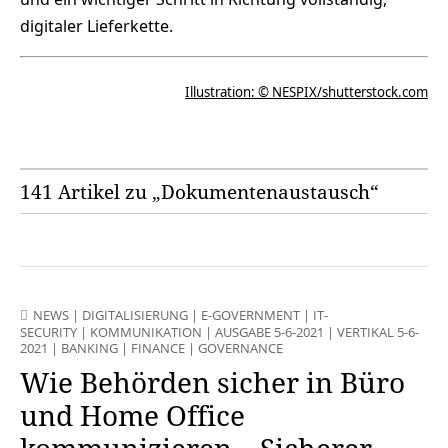
digitaler Lieferkette.
Illustration: © NESPIX/shutterstock.com
141 Artikel zu „Dokumentenaustausch“
NEWS
|
DIGITALISIERUNG
|
E-GOVERNMENT
|
IT-
SECURITY
|
KOMMUNIKATION
|
AUSGABE 5-6-2021
|
VERTIKAL 5-6-
2021 | BANKING | FINANCE | GOVERNANCE
Wie Behörden sicher in Büro
und Home Office
kommunizieren – Sicherer,