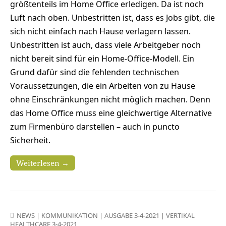
größtenteils im Home Office erledigen. Da ist noch
Luft nach oben. Unbestritten ist, dass es Jobs gibt, die
sich nicht einfach nach Hause verlagern lassen.
Unbestritten ist auch, dass viele Arbeitgeber noch
nicht bereit sind für ein Home-Office-Modell. Ein
Grund dafür sind die fehlenden technischen
Voraussetzungen, die ein Arbeiten von zu Hause
ohne Einschränkungen nicht möglich machen. Denn
das Home Office muss eine gleichwertige Alternative
zum Firmenbüro darstellen – auch in puncto
Sicherheit.
Weiterlesen →
NEWS
|
KOMMUNIKATION
|
AUSGABE 3-4-2021
|
VERTIKAL
HEALTHCARE 3-4-2021