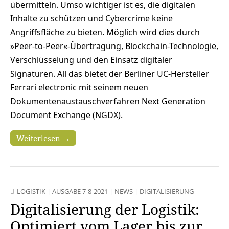
übermitteln. Umso wichtiger ist es, die digitalen
Inhalte zu schützen und Cybercrime keine
Angriffsfläche zu bieten. Möglich wird dies durch
»Peer-to-Peer«-Übertragung, Blockchain-Technologie,
Verschlüsselung und den Einsatz digitaler
Signaturen. All das bietet der Berliner UC-Hersteller
Ferrari electronic mit seinem neuen
Dokumentenaustauschverfahren Next Generation
Document Exchange (NGDX).
Weiterlesen →
LOGISTIK
|
AUSGABE 7-8-2021
|
NEWS
|
DIGITALISIERUNG
Digitalisierung der Logistik:
Optimiert vom Lager bis zur