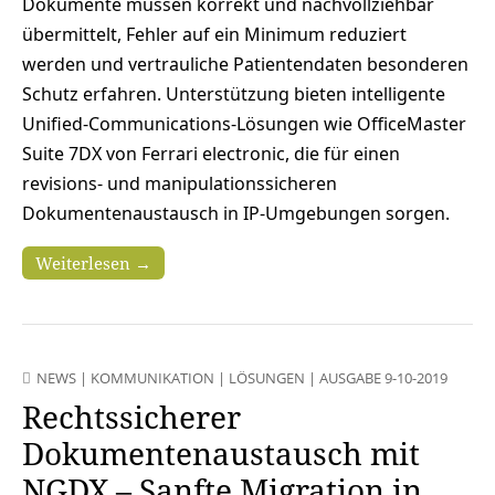
Dokumente müssen korrekt und nachvollziehbar
übermittelt, Fehler auf ein Minimum reduziert
werden und vertrauliche Patientendaten besonderen
Schutz erfahren. Unterstützung bieten intelligente
Unified-Communications-Lösungen wie OfficeMaster
Suite 7DX von Ferrari electronic, die für einen
revisions- und manipulationssicheren
Dokumentenaustausch in IP-Umgebungen sorgen.
Weiterlesen →
NEWS
|
KOMMUNIKATION
|
LÖSUNGEN
|
AUSGABE 9-10-2019
Rechtssicherer
Dokumentenaustausch mit
NGDX – Sanfte Migration in