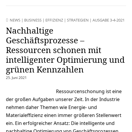
NEWS
|
BUSINESS
|
EFFIZIENZ
|
STRATEGIEN
|
AUSGABE 3-4-2021
Nachhaltige
Geschäftsprozesse –
Ressourcen schonen mit
intelligenter Optimierung und
grünen Kennzahlen
25. Juni 2021
Ressourcenschonung ist eine
der großen Aufgaben unserer Zeit. In der Industrie
nehmen daher Themen wie Energie- und
Materialeffizienz einen immer größeren Stellenwert
ein. Ein erfolgreicher Ansatz: Die intelligente und
nachhaltige Optimierung von Geschäftsprozessen