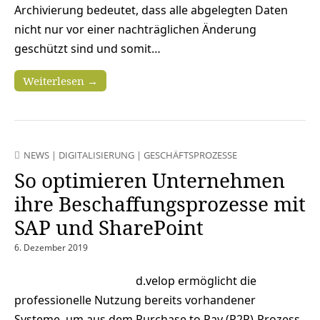
Archivierung bedeutet, dass alle abgelegten Daten
nicht nur vor einer nachträglichen Änderung
geschützt sind und somit…
Weiterlesen →
NEWS
|
DIGITALISIERUNG
|
GESCHÄFTSPROZESSE
So optimieren Unternehmen
ihre Beschaffungsprozesse mit
SAP und SharePoint
6. Dezember 2019
d.velop ermöglicht die
professionelle Nutzung bereits vorhandener
Systeme, um aus dem Purchase to Pay (P2P)-Prozess