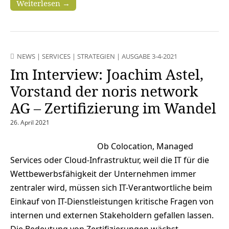
Weiterlesen →
NEWS
|
SERVICES
|
STRATEGIEN
|
AUSGABE 3-4-2021
Im Interview: Joachim Astel,
Vorstand der noris network
AG – Zertifizierung im Wandel
26. April 2021
Ob Colocation, Managed
Services oder Cloud-Infrastruktur, weil die IT für die
Wettbewerbsfähigkeit der Unternehmen immer
zentraler wird, müssen sich IT-Verantwortliche beim
Einkauf von IT-Dienstleistungen kritische Fragen von
internen und externen Stakeholdern gefallen lassen.
Die Bedeutung von Zertifizierungen wächst.