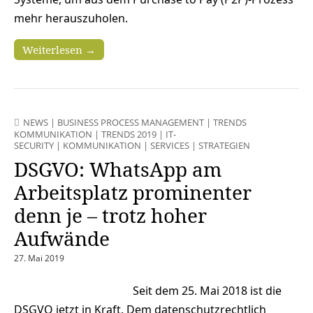
mehr herauszuholen.
Weiterlesen →
NEWS
|
BUSINESS PROCESS MANAGEMENT
|
TRENDS
KOMMUNIKATION
|
TRENDS 2019
|
IT-
SECURITY
|
KOMMUNIKATION
|
SERVICES
|
STRATEGIEN
DSGVO: WhatsApp am
Arbeitsplatz prominenter
denn je – trotz hoher
Aufwände
27. Mai 2019
Seit dem 25. Mai 2018 ist die
DSGVO jetzt in Kraft. Dem datenschutzrechtlich