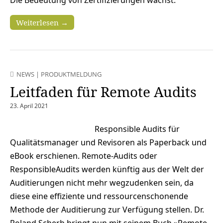
Weiterlesen →
NEWS
|
PRODUKTMELDUNG
Leitfaden für Remote Audits
23. April 2021
Responsible Audits für
Qualitätsmanager und Revisoren als Paperback und
eBook erschienen. Remote-Audits oder
ResponsibleAudits werden künftig aus der Welt der
Auditierungen nicht mehr wegzudenken sein, da
diese eine effiziente und ressourcenschonende
Methode der Auditierung zur Verfügung stellen. Dr.
Roland Scherb bringt nun mit seinem Buch »Remote