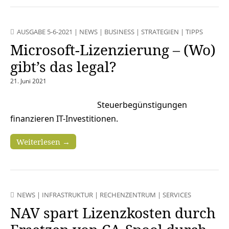
AUSGABE 5-6-2021
|
NEWS
|
BUSINESS
|
STRATEGIEN
|
TIPPS
Microsoft-Lizenzierung – (Wo)
gibt’s das legal?
21. Juni 2021
Steuerbegünstigungen
finanzieren IT-Investitionen.
Weiterlesen →
NEWS
|
INFRASTRUKTUR
|
RECHENZENTRUM
|
SERVICES
NAV spart Lizenzkosten durch