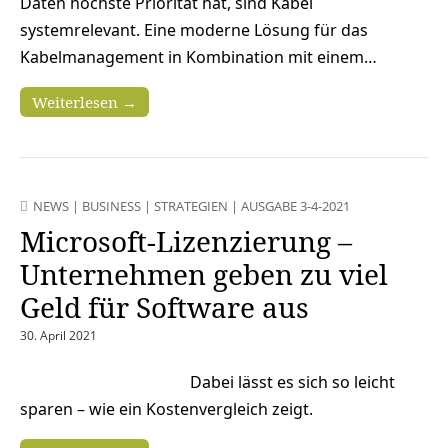
Daten höchste Priorität hat, sind Kabel
systemrelevant. Eine moderne Lösung für das
Kabelmanagement in Kombination mit einem…
Weiterlesen →
NEWS
|
BUSINESS
|
STRATEGIEN
|
AUSGABE 3-4-2021
Microsoft-Lizenzierung –
Unternehmen geben zu viel
Geld für Software aus
30. April 2021
Dabei lässt es sich so leicht
sparen – wie ein Kostenvergleich zeigt.