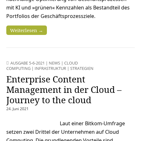
mit KI und »grünen« Kennzahlen als Bestandteil des
Portfolios der Geschäftsprozessziele.
Weiterlesen →
AUSGABE 5-6-2021
|
NEWS
|
CLOUD
COMPUTING
|
INFRASTRUKTUR
|
STRATEGIEN
Enterprise Content
Management in der Cloud –
Journey to the cloud
24. Juni 2021
Laut einer Bitkom-Umfrage
setzen zwei Drittel der Unternehmen auf Cloud
Computing. Die grundlegenden Vorteile sind