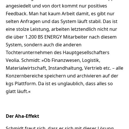
angesiedelt und von dort kommt nur positives
Feedback. Man hat kaum Arbeit damit, es gibt nur
selten Anfragen und das System läuft stabil. Das ist
eine stolze Leistung, arbeiten letztendlich nicht nur
die über 1.200 BS ENERGY Mitarbeiter nach diesem
System, sondern auch die anderen
Tochterunternehmen des Hauptgesellschafters
Veolia. Schmidt: »Ob Finanzwesen, Logistik,
Materialwirtschaft, Instandhaltung, Vertrieb etc. – alle
Konzernbereiche speichern und archivieren auf der
kgs Plattform. Da ist es unglaublich, dass alles so
glatt läuft.«
Der Aha-Effekt
Schmidt freut sich, dass er sich mit dieser Lösung