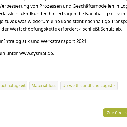
e Verbesserung von Prozessen und Geschäftsmodellen in Log
erlässlich. »Endkunden hinterfragen die Nachhaltigkeit von
je zuvor, was wiederum eine konsistent nachhaltige Transp
fe der Wertschöpfungskette erfordert«, schließt Schulz ab.
ür Intralogistik und Werkstransport 2021
nen unter www.sysmat.de.
achhaltigkeit
Materialfluss
Umweltfreundliche Logistik
Zur Start