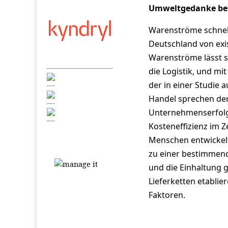
Umweltgedanke be
Warenströme schnell 
Deutschland von exi
Warenströme lässt s
die Logistik, und mit
der in einer Studie 
Handel sprechen der 
Unternehmenserfolg 
Kosteneffizienz im
Menschen entwickelt 
zu einer bestimmend
und die Einhaltung 
Lieferketten etablie
Faktoren.