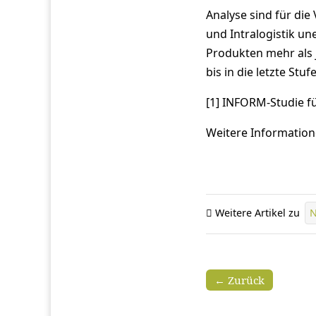
Analyse sind für di
und Intralogistik un
Produkten mehr als 
bis in die letzte Stu
[1] INFORM-Studie f
Weitere Informatio
Weitere Artikel zu
N
← Zurück