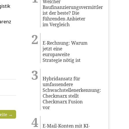
Welcher
istik
Baufinanzierungsvermittler
ist der beste? Die
führenden Anbieter
arenz
im Vergleich
E-Rechnung: Warum
jetzt eine
europaweite
Strategie nötig ist
Hybridansatz für
umfassendere
Schwachstellenerkennung:
Checkmarx stellt
Checkmarx Fusion
vor
seite →
E-Mail-Konten mit KI-