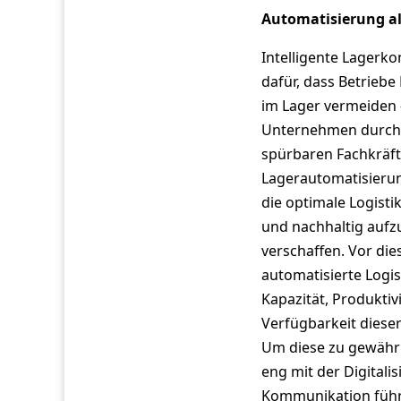
Automatisierung al
Intelligente Lagerk
dafür, dass Betrieb
im Lager vermeiden 
Unternehmen durch 
spürbaren Fachkräft
Lagerautomatisierun
die optimale Logisti
und nachhaltig aufz
verschaffen. Vor di
automatisierte Logis
Kapazität, Produktiv
Verfügbarkeit dieser
Um diese zu gewährl
eng mit der Digital
Kommunikation führe