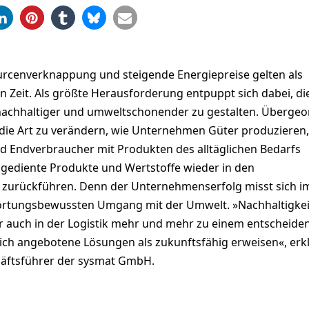
rcenverknappung und steigende Energiepreise gelten als
 Zeit. Als größte Herausforderung entpuppt sich dabei, di
nachhaltiger und umweltschonender zu gestalten. Übergeo
 die Art zu verändern, wie Unternehmen Güter produzieren,
d Endverbraucher mit Produkten des alltäglichen Bedarfs
gediente Produkte und Wertstoffe wieder in den
 zurückführen. Denn der Unternehmenserfolg misst sich 
ortungsbewussten Umgang mit der Umwelt. »Nachhaltigkei
er auch in der Logistik mehr und mehr zu einem entscheid
sich angebotene Lösungen als zukunftsfähig erweisen«, erkl
häftsführer der sysmat GmbH.