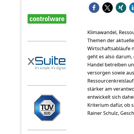
Klimawandel, Ressou
Themen der aktuellen
Wirtschaftsabläufe 
geht es also darum,
Handel betreiben un
versorgen sowie aus
Ressourcenkreislauf
stärker am verantw
entwickelt sich dah
Kriterium dafür, ob 
Rainer Schulz, Gesc