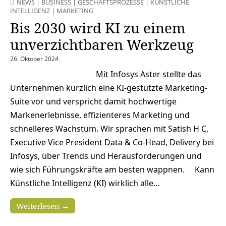
NEWS
|
BUSINESS
|
GESCHÄFTSPROZESSE
|
KÜNSTLICHE
INTELLIGENZ
|
MARKETING
Bis 2030 wird KI zu einem
unverzichtbaren Werkzeug
26. Oktober 2024
Mit Infosys Aster stellte das
Unternehmen kürzlich eine KI-gestützte Marketing-
Suite vor und verspricht damit hochwertige
Markenerlebnisse, effizienteres Marketing und
schnelleres Wachstum. Wir sprachen mit Satish H C,
Executive Vice President Data & Co-Head, Delivery bei
Infosys, über Trends und Herausforderungen und
wie sich Führungskräfte am besten wappnen. Kann
Künstliche Intelligenz (KI) wirklich alle…
Weiterlesen →