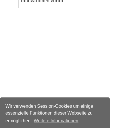
Innovationen voran
Wir verwenden Session-Cookies um einige
essenzielle Funktionen dieser Webseite zu
ermöglichen.
Weitere Informationen