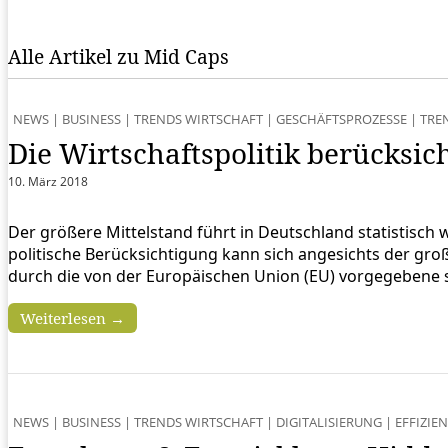
Alle Artikel zu Mid Caps
NEWS
|
BUSINESS
|
TRENDS WIRTSCHAFT
|
GESCHÄFTSPROZESSE
|
TRE
Die Wirtschaftspolitik berücksic
10. März 2018
Der größere Mittelstand führt in Deutschland statistisch w
politische Berücksichtigung kann sich angesichts der g
durch die von der Europäischen Union (EU) vorgegebene 
Weiterlesen →
NEWS
|
BUSINESS
|
TRENDS WIRTSCHAFT
|
DIGITALISIERUNG
|
EFFIZIE