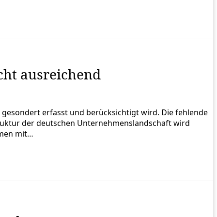
icht ausreichend
t gesondert erfasst und berücksichtigt wird. Die fehlende
truktur der deutschen Unternehmenslandschaft wird
hmen mit…