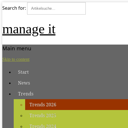
Search for:
manage it
Main menu
Skip to content
Start
News
Trends
Trends 2026
Trends 2025
Trends 2024