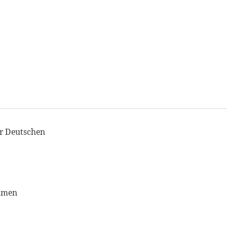
er Deutschen
ehmen