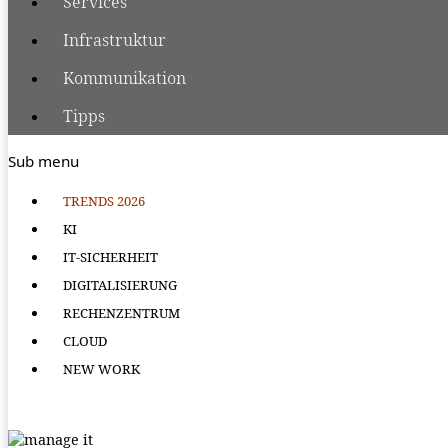
Services
Infrastruktur
Kommunikation
Tipps
Sub menu
TRENDS 2026
KI
IT-SICHERHEIT
DIGITALISIERUNG
RECHENZENTRUM
CLOUD
NEW WORK