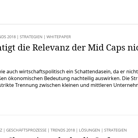
NDS 2018
|
STRATEGIEN
|
WHITEPAPER
htigt die Relevanz der Mid Caps n
ie auch wirtschaftspolitisch ein Schattendasein, da er nich
roßen ökonomischen Bedeutung nachteilig auswirken. Die S
strikte Trennung zwischen kleinen und mittleren Unterne
NZ
|
GESCHÄFTSPROZESSE
|
TRENDS 2018
|
LÖSUNGEN
|
STRATEGIEN