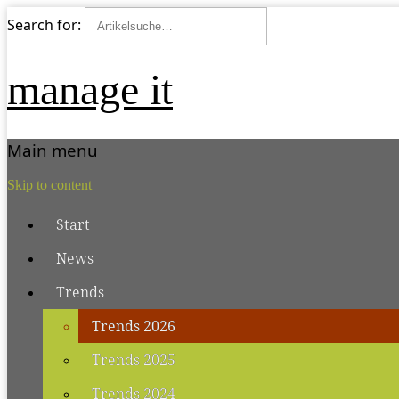
Search for:
manage it
Main menu
Skip to content
Start
News
Trends
Trends 2026
Trends 2025
Trends 2024