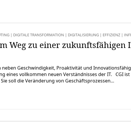
TING
|
DIGITALE TRANSFORMATION
|
DIGITALISIERUNG
|
EFFIZIENZ
|
INF
em Weg zu einer zukunftsfähigen 
eben Geschwindigkeit, Proaktivität und Innovationsfähigkei
ang eines vollkommen neuen Verständnisses der IT. CGI ist
 Sie soll die Veränderung von Geschäftsprozessen…