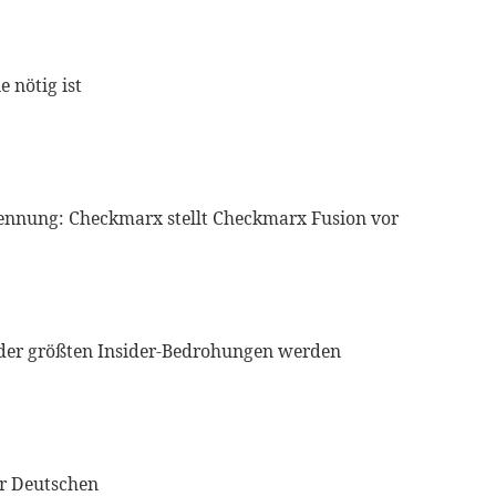
 nötig ist
ennung: Checkmarx stellt Checkmarx Fusion vor
 der größten Insider-Bedrohungen werden
er Deutschen