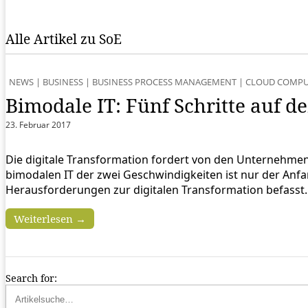
Alle Artikel zu SoE
NEWS
|
BUSINESS
|
BUSINESS PROCESS MANAGEMENT
|
CLOUD COMPU
Bimodale IT: Fünf Schritte auf d
23. Februar 2017
Die digitale Transformation fordert von den Unternehmen n
bimodalen IT der zwei Geschwindigkeiten ist nur der Anf
Herausforderungen zur digitalen Transformation befasst.
Weiterlesen →
Search for: