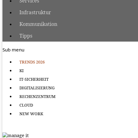
Services
Infrastruktur
Kommunikation
Tipps
Sub menu
TRENDS 2026
KI
IT-SICHERHEIT
DIGITALISIERUNG
RECHENZENTRUM
CLOUD
NEW WORK