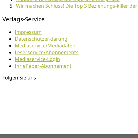
Wir machen Schluss! Die Top 3 Beziehungs-killer de
Verlags-Service
Impressum
Datenschutzerklärung
Mediaservice/Mediadaten
Leserservice/Abonnements
Mediaservice-Login
Ihr ePaper-Abonnement
Folgen Sie uns