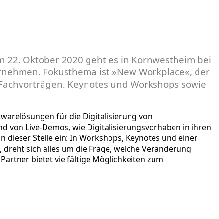
Am 22. Oktober 2020 geht es in Kornwestheim bei
ternehmen. Fokusthema ist »New Workplace«, der
en Fachvorträgen, Keynotes und Workshops sowie
twarelösungen für die Digitalisierung von
nd von Live-Demos, wie Digitalisierungsvorhaben in ihren
dieser Stelle ein: In Workshops, Keynotes und einer
 dreht sich alles um die Frage, welche Veränderung
artner bietet vielfältige Möglichkeiten zum
.