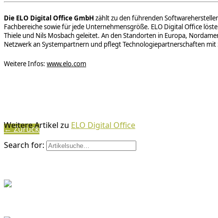
Die ELO Digital Office GmbH
zählt zu den führenden Softwareherstelle
Fachbereiche sowie für jede Unternehmensgröße. ELO Digital Office löst
Thiele und Nils Mosbach geleitet. An den Standorten in Europa, Nordamerik
Netzwerk an Systempartnern und pflegt Technologiepartnerschaften mit 
Weitere Infos:
www.elo.com
Weitere Artikel zu
ELO Digital Office
← Zurück
Search for: