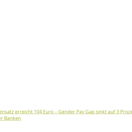
nsatz erreicht 104 Euro – Gender Pay Gap sinkt auf 3 Proz
er Banken