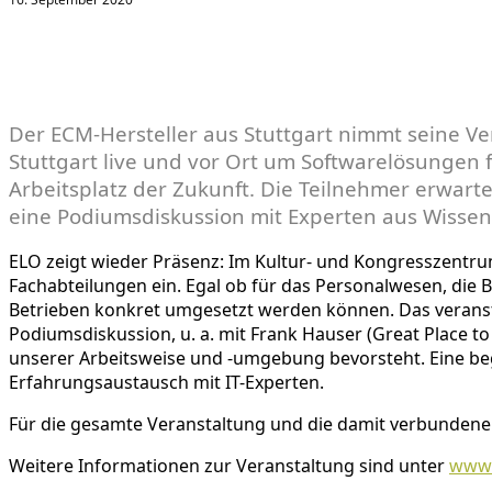
Der ECM-Hersteller aus Stuttgart nimmt seine Ve
Stuttgart live und vor Ort um Softwarelösungen
Arbeitsplatz der Zukunft. Die Teilnehmer erwart
eine Podiumsdiskussion mit Experten aus Wissen
ELO zeigt wieder Präsenz: Im Kultur- und Kongresszentrum 
Fachabteilungen ein. Egal ob für das Personalwesen, die 
Betrieben konkret umgesetzt werden können. Das veranst
Podiumsdiskussion, u. a. mit Frank Hauser (Great Place t
unserer Arbeitsweise und -umgebung bevorsteht. Eine beg
Erfahrungsaustausch mit IT-Experten.
Für die gesamte Veranstaltung und die damit verbundenen
Weitere Informationen zur Veranstaltung sind unter
www.