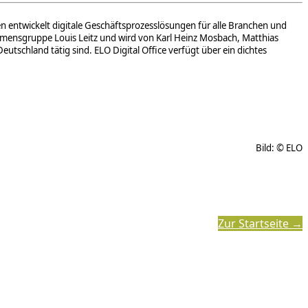
 entwickelt digitale Geschäftsprozesslösungen für alle Branchen und
hmensgruppe Louis Leitz und wird von Karl Heinz Mosbach, Matthias
utschland tätig sind. ELO Digital Office verfügt über ein dichtes
Bild: © ELO
Zur Startseite →