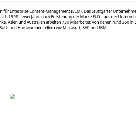
rn für Enterprise-Content-Management (ECM). Das Stuttgarter Unternehmen
e sich 1998 – zwei Jahre nach Entstehung der Marke ELO – aus der Unterne
a, Asien und Australien arbeiten 736 Mitarbeiter, von denen rund 360 in De
Soft- und Hardwareherstellern wie Microsoft, SAP und IBM.