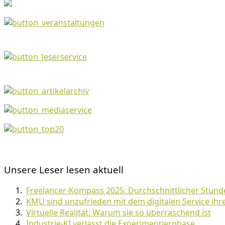
Unsere Leser lesen aktuell
Freelancer-Kompass 2025: Durchschnittlicher Stunde
KMU sind unzufrieden mit dem digitalen Service ihr
Virtuelle Realität: Warum sie so überraschend ist
Industrie-KI verlässt die Experimentierphase