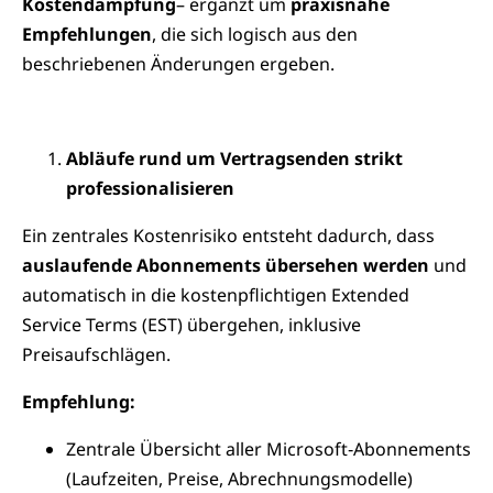
Kostendämpfung
– ergänzt um
praxisnahe
Empfehlungen
, die sich logisch aus den
beschriebenen Änderungen ergeben.
Abläufe rund um Vertragsenden strikt
professionalisieren
Ein zentrales Kostenrisiko entsteht dadurch, dass
auslaufende Abonnements übersehen werden
und
automatisch in die kostenpflichtigen Extended
Service Terms (EST) übergehen, inklusive
Preisaufschlägen.
Empfehlung:
Zentrale Übersicht aller Microsoft‑Abonnements
(Laufzeiten, Preise, Abrechnungsmodelle)