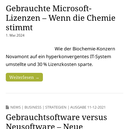
Gebrauchte Microsoft-
Lizenzen – Wenn die Chemie
stimmt
1. Mai 2024
Wie der Biochemie-Konzern
Novamont auf ein hyperkonvergentes IT-System
umstellte und 30 % Lizenzkosten sparte.
Weiterlesen →
NEWS
|
BUSINESS
|
STRATEGIEN
|
AUSGABE 11-12-2021
Gebrauchtsoftware versus
Neusoftware – Neue