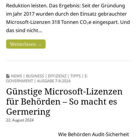
Reduktion leisten. Das Ergebnis: Seit der Gründung
im Jahr 2017 wurden durch den Einsatz gebrauchter
Microsoft-Lizenzen 318 Tonnen CO₂e eingespart. Und
das sind nicht…
Weiterlesen →
NEWS
|
BUSINESS
|
EFFIZIENZ
|
TIPPS
|
E-
GOVERNMENT
|
AUSGABE 7-8-2024
Günstige Microsoft-Lizenzen
für Behörden – So macht es
Germering
22. August 2024
Wie Behörden Audit-Sicherheit