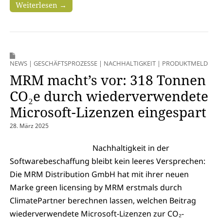
Weiterlesen →
NEWS
|
GESCHÄFTSPROZESSE
|
NACHHALTIGKEIT
|
PRODUKTMELDUN
MRM macht’s vor: 318 Tonnen
CO₂e durch wiederverwendete
Microsoft-Lizenzen eingespart
28. März 2025
Nachhaltigkeit in der
Softwarebeschaffung bleibt kein leeres Versprechen:
Die MRM Distribution GmbH hat mit ihrer neuen
Marke green licensing by MRM erstmals durch
ClimatePartner berechnen lassen, welchen Beitrag
wiederverwendete Microsoft-Lizenzen zur CO₂-