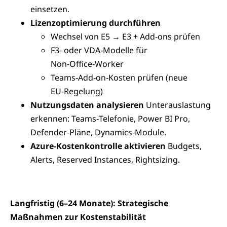
einsetzen.
Lizenzoptimierung durchführen
Wechsel von E5 → E3 + Add‑ons prüfen
F3‑ oder VDA‑Modelle für
Non‑Office‑Worker
Teams‑Add‑on‑Kosten prüfen (neue
EU‑Regelung)
Nutzungsdaten analysieren
Unterauslastung
erkennen: Teams‑Telefonie, Power BI Pro,
Defender‑Pläne, Dynamics‑Module.
Azure‑Kostenkontrolle aktivieren
Budgets,
Alerts, Reserved Instances, Rightsizing.
Langfristig (6–24 Monate): Strategische
Maßnahmen zur Kostenstabilität