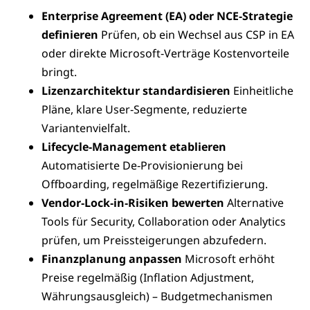
Enterprise Agreement (EA) oder NCE‑Strategie
definieren
Prüfen, ob ein Wechsel aus CSP in EA
oder direkte Microsoft‑Verträge Kostenvorteile
bringt.
Lizenzarchitektur standardisieren
Einheitliche
Pläne, klare User‑Segmente, reduzierte
Variantenvielfalt.
Lifecycle‑Management etablieren
Automatisierte De‑Provisionierung bei
Offboarding, regelmäßige Rezertifizierung.
Vendor‑Lock‑in‑Risiken bewerten
Alternative
Tools für Security, Collaboration oder Analytics
prüfen, um Preissteigerungen abzufedern.
Finanzplanung anpassen
Microsoft erhöht
Preise regelmäßig (Inflation Adjustment,
Währungsausgleich) – Budgetmechanismen