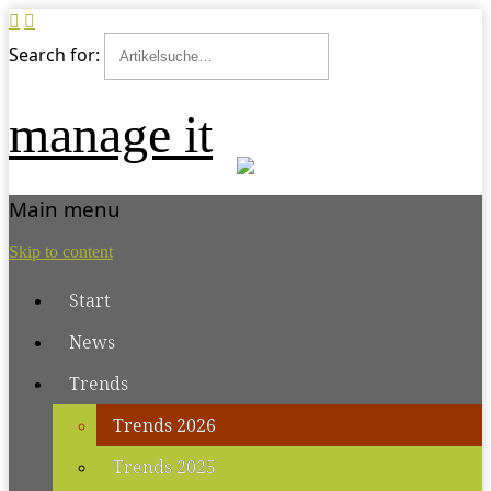
Search for:
manage it
Main menu
Skip to content
Start
News
Trends
Trends 2026
Trends 2025