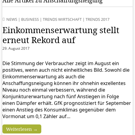
Alle Artikel zu Anschaffungsneigung
NEWS
|
BUSINESS
|
TRENDS WIRTSCHAFT
|
TRENDS 2017
Einkommenserwartung stellt
erneut Rekord auf
29. August 2017
Die Stimmung der Verbraucher zeigt im August ein
positives, wenn auch nicht einheitliches Bild. Sowohl die
Einkommenserwartung als auch die
Anschaffungsneigung können ihr ohnehin exzellentes
Niveau noch einmal verbessern, während die
Konjunkturerwartung nach fünf Anstiegen in Folge
einen Dämpfer erhält. GfK prognostiziert für September
einen Anstieg des Konsumklimas gegenüber dem
Vormonat um 0,1 Zähler auf…
Weiterlesen →