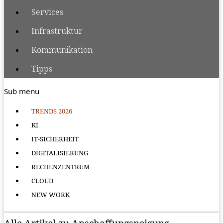
Services
Infrastruktur
Kommunikation
Tipps
Sub menu
TRENDS 2026
KI
IT-SICHERHEIT
DIGITALISIERUNG
RECHENZENTRUM
CLOUD
NEW WORK