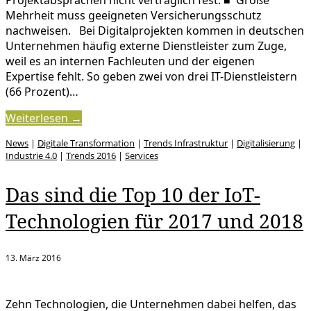
Projektabsprachen nicht vertraglich fest. ■ Große
Mehrheit muss geeigneten Versicherungsschutz
nachweisen. Bei Digitalprojekten kommen in deutschen
Unternehmen häufig externe Dienstleister zum Zuge,
weil es an internen Fachleuten und der eigenen
Expertise fehlt. So geben zwei von drei IT-Dienstleistern
(66 Prozent)…
Weiterlesen →
News
|
Digitale Transformation
|
Trends Infrastruktur
|
Digitalisierung
|
Industrie 4.0
|
Trends 2016
|
Services
Das sind die Top 10 der IoT-
Technologien für 2017 und 2018
13. März 2016
Zehn Technologien, die Unternehmen dabei helfen, das