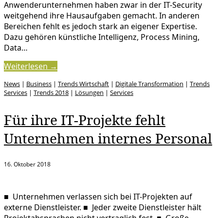
Anwenderunternehmen haben zwar in der IT-Security
weitgehend ihre Hausaufgaben gemacht. In anderen
Bereichen fehlt es jedoch stark an eigener Expertise.
Dazu gehören künstliche Intelligenz, Process Mining,
Data…
Weiterlesen →
News
|
Business
|
Trends Wirtschaft
|
Digitale Transformation
|
Trends
Services
|
Trends 2018
|
Lösungen
|
Services
Für ihre IT-Projekte fehlt
Unternehmen internes Personal
16. Oktober 2018
■ Unternehmen verlassen sich bei IT-Projekten auf
externe Dienstleister. ■ Jeder zweite Dienstleister hält