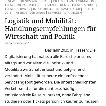
NEWS
|
TRENDS WIRTSCHAFT
|
DIGITALE TRANSFORMATION
|
TRENDS INFRASTRUKTUR
|
DIGITALISIERUNG
|
TRENDS MOBILE
|
TRENDS SERVICES
|
INDUSTRIE 4.0
|
INFRASTRUKTUR
|
TRENDS
2016
|
INTERNET DER DINGE
|
SERVICES
|
STRATEGIEN
Logistik und Mobilität:
Handlungsempfehlungen für
Wirtschaft und Politik
20. September 2016
Das Jahr 2035 in Hessen: Die
Digitalisierung hat nahezu alle Bereiche unseres
Alltags und vor allem die Logistik- und
Mobilitätswirtschaft erfasst und tiefgreifend
verändert. Mobilität ist heute ein umfassendes
Serviceangebot geworden. Die unterschiedlichsten
Verkehrsmittel für die nahtlose, häufig
emissionsfreie Reise zu nutzen, ohne Fahrpläne
studieren oder Tickets persönlich kaufen zu müssen,