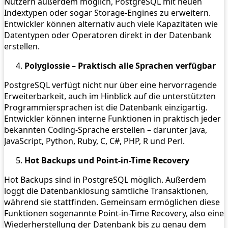
Nutzern außerdem möglich, PostgreSQL mit neuen
Indextypen oder sogar Storage-Engines zu erweitern.
Entwickler können alternativ auch viele Kapazitäten wie
Datentypen oder Operatoren direkt in der Datenbank
erstellen.
Polyglossie – Praktisch alle Sprachen verfügbar
PostgreSQL verfügt nicht nur über eine hervorragende
Erweiterbarkeit, auch im Hinblick auf die unterstützten
Programmiersprachen ist die Datenbank einzigartig.
Entwickler können interne Funktionen in praktisch jeder
bekannten Coding-Sprache erstellen – darunter Java,
JavaScript, Python, Ruby, C, C#, PHP, R und Perl.
Hot Backups und Point-in-Time Recovery
Hot Backups sind in PostgreSQL möglich. Außerdem
loggt die Datenbanklösung sämtliche Transaktionen,
während sie stattfinden. Gemeinsam ermöglichen diese
Funktionen sogenannte Point-in-Time Recovery, also eine
Wiederherstellung der Datenbank bis zu genau dem