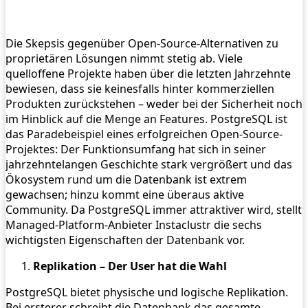
Die Skepsis gegenüber Open-Source-Alternativen zu
proprietären Lösungen nimmt stetig ab. Viele
quelloffene Projekte haben über die letzten Jahrzehnte
bewiesen, dass sie keinesfalls hinter kommerziellen
Produkten zurückstehen – weder bei der Sicherheit noch
im Hinblick auf die Menge an Features. PostgreSQL ist
das Paradebeispiel eines erfolgreichen Open-Source-
Projektes: Der Funktionsumfang hat sich in seiner
jahrzehntelangen Geschichte stark vergrößert und das
Ökosystem rund um die Datenbank ist extrem
gewachsen; hinzu kommt eine überaus aktive
Community. Da PostgreSQL immer attraktiver wird, stellt
Managed-Platform-Anbieter Instaclustr die sechs
wichtigsten Eigenschaften der Datenbank vor.
Replikation – Der User hat die Wahl
PostgreSQL bietet physische und logische Replikation.
Bei ersterer schreibt die Datenbank das gesamte