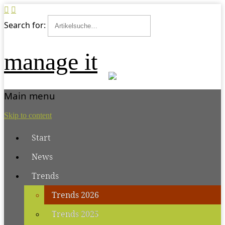
Search for:
manage it
Main menu
Skip to content
Start
News
Trends
Trends 2026
Trends 2025