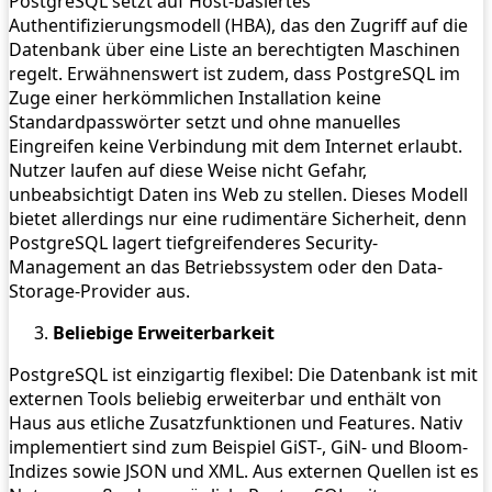
PostgreSQL setzt auf Host-basiertes
Authentifizierungsmodell (HBA), das den Zugriff auf die
Datenbank über eine Liste an berechtigten Maschinen
regelt. Erwähnenswert ist zudem, dass PostgreSQL im
Zuge einer herkömmlichen Installation keine
Standardpasswörter setzt und ohne manuelles
Eingreifen keine Verbindung mit dem Internet erlaubt.
Nutzer laufen auf diese Weise nicht Gefahr,
unbeabsichtigt Daten ins Web zu stellen. Dieses Modell
bietet allerdings nur eine rudimentäre Sicherheit, denn
PostgreSQL lagert tiefgreifenderes Security-
Management an das Betriebssystem oder den Data-
Storage-Provider aus.
Beliebige Erweiterbarkeit
PostgreSQL ist einzigartig flexibel: Die Datenbank ist mit
externen Tools beliebig erweiterbar und enthält von
Haus aus etliche Zusatzfunktionen und Features. Nativ
implementiert sind zum Beispiel GiST-, GiN- und Bloom-
Indizes sowie JSON und XML. Aus externen Quellen ist es