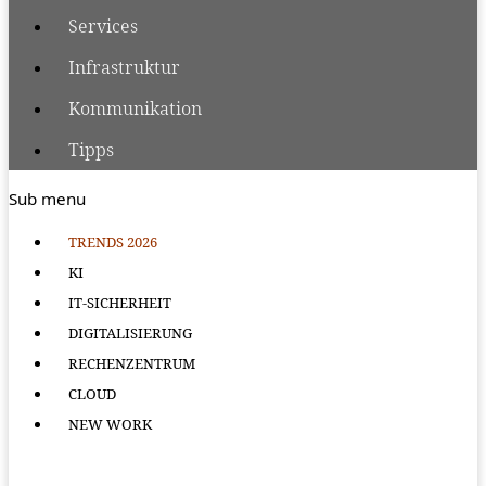
Services
Infrastruktur
Kommunikation
Tipps
Sub menu
TRENDS 2026
KI
IT-SICHERHEIT
DIGITALISIERUNG
RECHENZENTRUM
CLOUD
NEW WORK