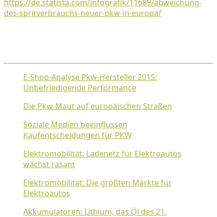
https://de.statista.com/infografik/11689/abweichung-
des-spritverbrauchs-neuer-pkw-in-europa/
E-Shop-Analyse Pkw-Hersteller 2015:
Unbefriedigende Performance
Die Pkw-Maut auf europäischen Straßen
Soziale Medien beeinflussen
Kaufentscheidungen für PKW
Elektromobilität: Ladenetz für Elektroautos
wächst rasant
Elektromobilität: Die größten Märkte für
Elektroautos
Akkumulatoren: Lithium, das Öl des 21.