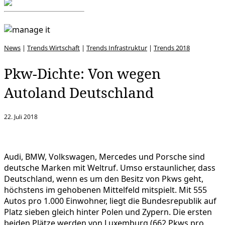
News
|
Trends Wirtschaft
|
Trends Infrastruktur
|
Trends 2018
Pkw-Dichte: Von wegen
Autoland Deutschland
22. Juli 2018
Audi, BMW, Volkswagen, Mercedes und Porsche sind
deutsche Marken mit Weltruf. Umso erstaunlicher, dass
Deutschland, wenn es um den Besitz von Pkws geht,
höchstens im gehobenen Mittelfeld mitspielt. Mit 555
Autos pro 1.000 Einwohner, liegt die Bundesrepublik auf
Platz sieben gleich hinter Polen und Zypern. Die ersten
beiden Plätze werden von Luxemburg (662 Pkws pro