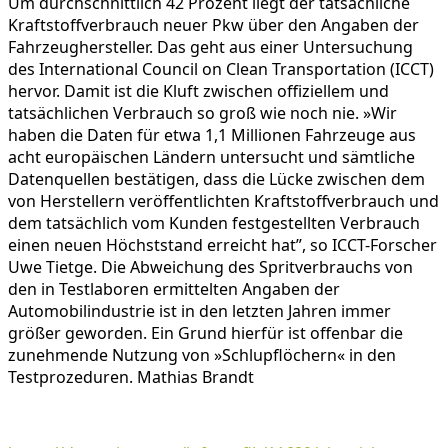
Um durchschnittlich 42 Prozent liegt der tatsächliche
Kraftstoffverbrauch neuer Pkw über den Angaben der
Fahrzeughersteller. Das geht aus einer Untersuchung
des International Council on Clean Transportation (ICCT)
hervor. Damit ist die Kluft zwischen offiziellem und
tatsächlichen Verbrauch so groß wie noch nie. »Wir
haben die Daten für etwa 1,1 Millionen Fahrzeuge aus
acht europäischen Ländern untersucht und sämtliche
Datenquellen bestätigen, dass die Lücke zwischen dem
von Herstellern veröffentlichten Kraftstoffverbrauch und
dem tatsächlich vom Kunden festgestellten Verbrauch
einen neuen Höchststand erreicht hat”, so ICCT-Forscher
Uwe Tietge. Die Abweichung des Spritverbrauchs von
den in Testlaboren ermittelten Angaben der
Automobilindustrie ist in den letzten Jahren immer
größer geworden. Ein Grund hierfür ist offenbar die
zunehmende Nutzung von »Schlupflöchern« in den
Testprozeduren. Mathias Brandt