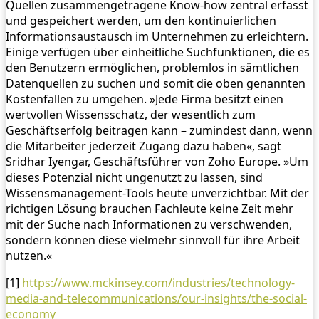
Quellen zusammengetragene Know-how zentral erfasst
und gespeichert werden, um den kontinuierlichen
Informationsaustausch im Unternehmen zu erleichtern.
Einige verfügen über einheitliche Suchfunktionen, die es
den Benutzern ermöglichen, problemlos in sämtlichen
Datenquellen zu suchen und somit die oben genannten
Kostenfallen zu umgehen. »Jede Firma besitzt einen
wertvollen Wissensschatz, der wesentlich zum
Geschäftserfolg beitragen kann – zumindest dann, wenn
die Mitarbeiter jederzeit Zugang dazu haben«, sagt
Sridhar Iyengar, Geschäftsführer von Zoho Europe. »Um
dieses Potenzial nicht ungenutzt zu lassen, sind
Wissensmanagement-Tools heute unverzichtbar. Mit der
richtigen Lösung brauchen Fachleute keine Zeit mehr
mit der Suche nach Informationen zu verschwenden,
sondern können diese vielmehr sinnvoll für ihre Arbeit
nutzen.«
[1]
https://www.mckinsey.com/industries/technology-
media-and-telecommunications/our-insights/the-social-
economy