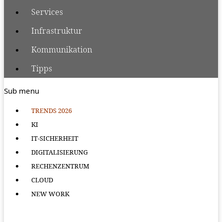
Services
Infrastruktur
Kommunikation
Tipps
Sub menu
TRENDS 2026
KI
IT-SICHERHEIT
DIGITALISIERUNG
RECHENZENTRUM
CLOUD
NEW WORK