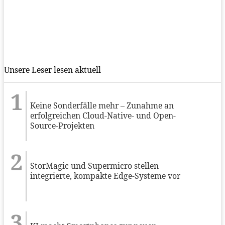
Unsere Leser lesen aktuell
Keine Sonderfälle mehr – Zunahme an
erfolgreichen Cloud-Native- und Open-
Source-Projekten
StorMagic und Supermicro stellen
integrierte, kompakte Edge-Systeme vor