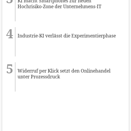
KI macht Smartphones zur neuen
Hochrisiko-Zone der Unternehmens-IT
Industrie-KI verlässt die Experimentierphase
Widerruf per Klick setzt den Onlinehandel
unter Prozessdruck