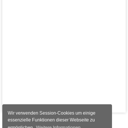
Wir verwenden Session-Cookies um einige
essenzielle Funktionen dieser Webseite zu
Verlags-Service
ermöglichen.
Weitere Informationen