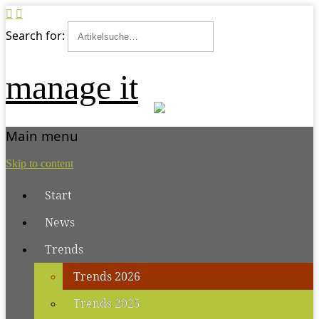
Search for:
manage it
Main menu
Skip to content
Start
News
Trends
Trends 2026
Trends 2025