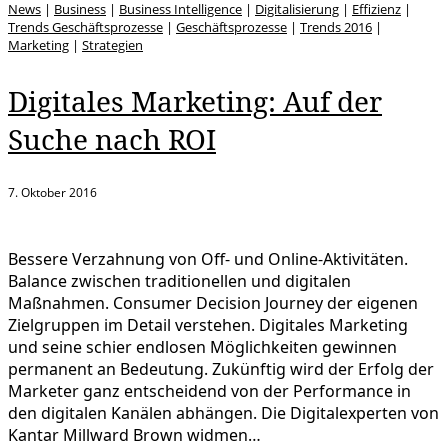
News
|
Business
|
Business Intelligence
|
Digitalisierung
|
Effizienz
|
Trends Geschäftsprozesse
|
Geschäftsprozesse
|
Trends 2016
|
Marketing
|
Strategien
Digitales Marketing: Auf der
Suche nach ROI
7. Oktober 2016
Bessere Verzahnung von Off- und Online-Aktivitäten.
Balance zwischen traditionellen und digitalen
Maßnahmen. Consumer Decision Journey der eigenen
Zielgruppen im Detail verstehen. Digitales Marketing
und seine schier endlosen Möglichkeiten gewinnen
permanent an Bedeutung. Zukünftig wird der Erfolg der
Marketer ganz entscheidend von der Performance in
den digitalen Kanälen abhängen. Die Digitalexperten von
Kantar Millward Brown widmen…