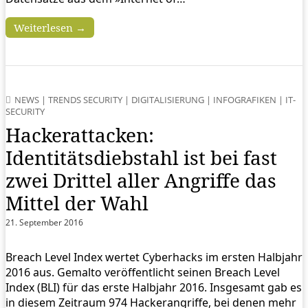
Weiterlesen →
NEWS
|
TRENDS SECURITY
|
DIGITALISIERUNG
|
INFOGRAFIKEN
|
IT-
SECURITY
Hackerattacken:
Identitätsdiebstahl ist bei fast
zwei Drittel aller Angriffe das
Mittel der Wahl
21. September 2016
Breach Level Index wertet Cyberhacks im ersten Halbjahr
2016 aus. Gemalto veröffentlicht seinen Breach Level
Index (BLI) für das erste Halbjahr 2016. Insgesamt gab es
in diesem Zeitraum 974 Hackerangriffe, bei denen mehr