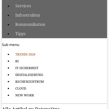
Services
Infrastruktur
Kommunikation
Tipps
Sub menu
TRENDS 2026
KI
IT-SICHERHEIT
DIGITALISIERUNG
RECHENZENTRUM
CLOUD
NEW WORK