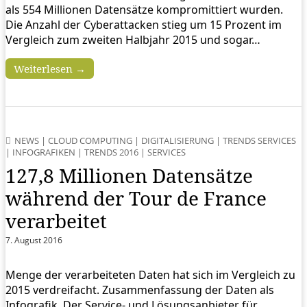
als 554 Millionen Datensätze kompromittiert wurden.
Die Anzahl der Cyberattacken stieg um 15 Prozent im
Vergleich zum zweiten Halbjahr 2015 und sogar…
Weiterlesen →
NEWS
|
CLOUD COMPUTING
|
DIGITALISIERUNG
|
TRENDS SERVICES
|
INFOGRAFIKEN
|
TRENDS 2016
|
SERVICES
127,8 Millionen Datensätze
während der Tour de France
verarbeitet
7. August 2016
Menge der verarbeiteten Daten hat sich im Vergleich zu
2015 verdreifacht. Zusammenfassung der Daten als
Infografik. Der Service- und Lösungsanbieter für