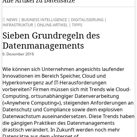
Alle Artikel zu Datensätze
NEWS
|
BUSINESS INTELLIGENCE
|
DIGITALISIERUNG
|
INFRASTRUKTUR
|
ONLINE-ARTIKEL
|
TIPPS
Sieben Grundregeln des
Datenmanagements
6. Dezember 2016
Wie können sich Unternehmen angesichts laufender
Innovationen im Bereich Speicher, Cloud und
Hyperkonvergenz auf IT-Herausforderungen
vorbereiten? Firmen müssen sich mit Trends wie Cloud-
Computing, ortsunabhängiger Datenverarbeitung
(»Anywhere Computing«), steigenden Anforderungen an
Datenschutz und Compliance sowie dem explosiven
Datenwachstum auseinandersetzen. Diese Trends haben
die gängigen Praktiken des Datenmanagements
drastisch verändert. In Zukunft werden noch mehr
Datensätze aus dem »Internet of…