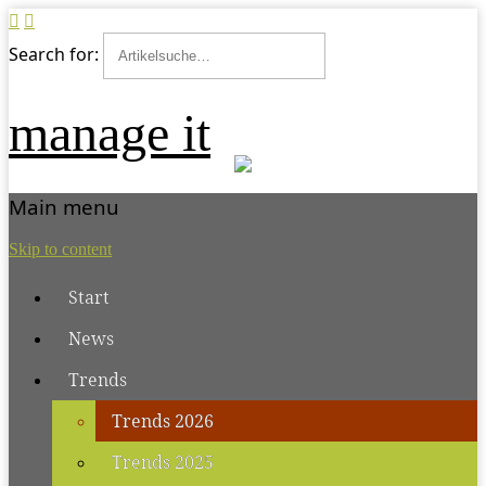
Search for:
manage it
Main menu
Skip to content
Start
News
Trends
Trends 2026
Trends 2025