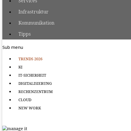
Services
Infrastruktur
Kommunikation
Tipps
Sub menu
TRENDS 2026
KI
IT-SICHERHEIT
DIGITALISIERUNG
RECHENZENTRUM
CLOUD
NEW WORK