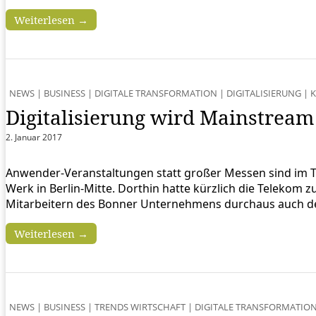
Weiterlesen →
NEWS
|
BUSINESS
|
DIGITALE TRANSFORMATION
|
DIGITALISIERUNG
|
Digitalisierung wird Mainstream
2. Januar 2017
Anwender-Veranstaltungen statt großer Messen sind im Tren
Werk in Berlin-Mitte. Dorthin hatte kürzlich die Teleko
Mitarbeitern des Bonner Unternehmens durchaus auch d
Weiterlesen →
NEWS
|
BUSINESS
|
TRENDS WIRTSCHAFT
|
DIGITALE TRANSFORMATIO