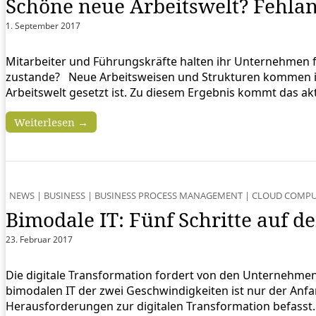
Schöne neue Arbeitswelt? Fehlan
1. September 2017
Mitarbeiter und Führungskräfte halten ihr Unternehmen f
zustande? Neue Arbeitsweisen und Strukturen kommen in
Arbeitswelt gesetzt ist. Zu diesem Ergebnis kommt das akt
Weiterlesen →
NEWS
|
BUSINESS
|
BUSINESS PROCESS MANAGEMENT
|
CLOUD COMPU
Bimodale IT: Fünf Schritte auf d
23. Februar 2017
Die digitale Transformation fordert von den Unternehmen n
bimodalen IT der zwei Geschwindigkeiten ist nur der Anf
Herausforderungen zur digitalen Transformation befasst.