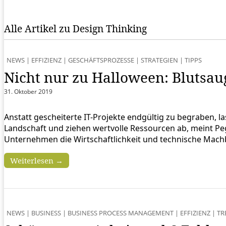
Alle Artikel zu Design Thinking
NEWS
|
EFFIZIENZ
|
GESCHÄFTSPROZESSE
|
STRATEGIEN
|
TIPPS
Nicht nur zu Halloween: Blutsau
31. Oktober 2019
Anstatt gescheiterte IT-Projekte endgültig zu begraben, l
Landschaft und ziehen wertvolle Ressourcen ab, meint Pe
Unternehmen die Wirtschaftlichkeit und technische Machba
Weiterlesen →
NEWS
|
BUSINESS
|
BUSINESS PROCESS MANAGEMENT
|
EFFIZIENZ
|
TR