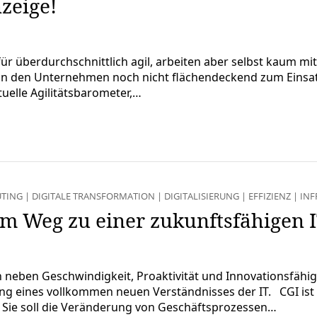
zeige!
ür überdurchschnittlich agil, arbeiten aber selbst kaum 
 den Unternehmen noch nicht flächendeckend zum Einsatz,
uelle Agilitätsbarometer,…
TING
|
DIGITALE TRANSFORMATION
|
DIGITALISIERUNG
|
EFFIZIENZ
|
INF
em Weg zu einer zukunftsfähigen 
eben Geschwindigkeit, Proaktivität und Innovationsfähigkei
ang eines vollkommen neuen Verständnisses der IT. CGI ist
 Sie soll die Veränderung von Geschäftsprozessen…