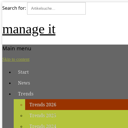
Search for:
manage it
Main menu
Skip to content
Start
News
Trends
Trends 2026
Trends 2025
Trends 2024