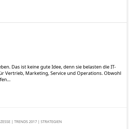
n. Das ist keine gute Idee, denn sie belasten die IT-
ür Vertrieb, Marketing, Service und Operations. Obwohl
ffen…
ZESSE
|
TRENDS 2017
|
STRATEGIEN