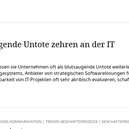
gende Untote zehren an der IT
assen sie Unternehmen oft als blutsaugende Untote weiterlebe
gasystems, Anbieter von strategischen Softwarelösungen f
rkeit von IT-Projekten oft sehr akribisch evaluieren, scha
ENDS KOMMUNIKATION
|
TRENDS GESCHÄFTSPROZESSE
|
GESCHÄFTSPRO