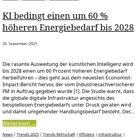
KI bedingt einen um 60 %
höheren Energiebedarf bis 2028
26. September 2025
Die rasante Ausweitung der künstlichen Intelligenz wird
bis 2028 einen um 60 Prozent höheren Energiebedarf
herbeiführen – dies geht aus dem neuesten Economist-
Impact-Bericht hervor, der vom Industriesachversicherer
FM in Auftrag gegeben wurde [1]. Die Studie warnt, dass
die globale digitale Infrastruktur angesichts des
beispiellosen Energiebedarfs unter Druck geraten wird
und damit umgehender Handlungsbedarf besteht. Der…
Weiterlesen →
News
|
Trends 2025
|
Trends Wirtschaft
|
Effizienz
|
Infrastruktur
|