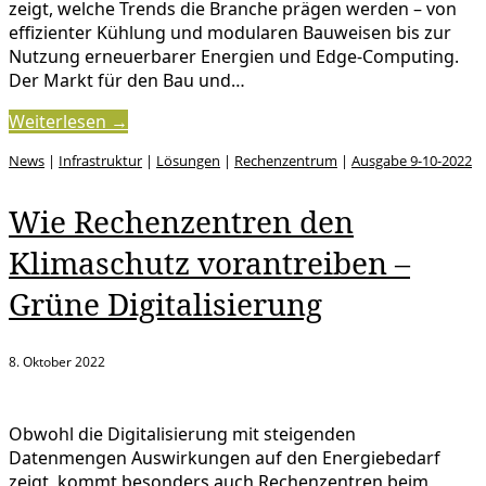
zeigt, welche Trends die Branche prägen werden – von
effizienter Kühlung und modularen Bauweisen bis zur
Nutzung erneuerbarer Energien und Edge-Computing.
Der Markt für den Bau und…
Weiterlesen →
News
|
Infrastruktur
|
Lösungen
|
Rechenzentrum
|
Ausgabe 9-10-2022
Wie Rechenzentren den
Klimaschutz vorantreiben –
Grüne Digitalisierung
8. Oktober 2022
Obwohl die Digitalisierung mit steigenden
Datenmengen Auswirkungen auf den Energiebedarf
zeigt, kommt besonders auch Rechenzentren beim