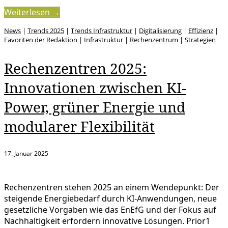
Weiterlesen →
News
|
Trends 2025
|
Trends Infrastruktur
|
Digitalisierung
|
Effizienz
|
Favoriten der Redaktion
|
Infrastruktur
|
Rechenzentrum
|
Strategien
Rechenzentren 2025:
Innovationen zwischen KI-
Power, grüner Energie und
modularer Flexibilität
17. Januar 2025
Rechenzentren stehen 2025 an einem Wendepunkt: Der
steigende Energiebedarf durch KI-Anwendungen, neue
gesetzliche Vorgaben wie das EnEfG und der Fokus auf
Nachhaltigkeit erfordern innovative Lösungen. Prior1