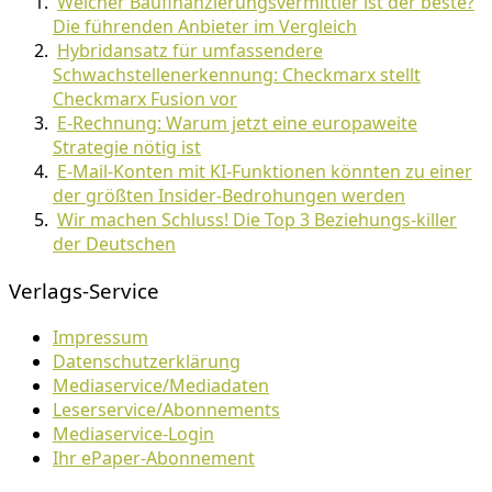
Welcher Baufinanzierungsvermittler ist der beste?
Die führenden Anbieter im Vergleich
Hybridansatz für umfassendere
Schwachstellenerkennung: Checkmarx stellt
Checkmarx Fusion vor
E-Rechnung: Warum jetzt eine europaweite
Strategie nötig ist
E-Mail-Konten mit KI-Funktionen könnten zu einer
der größten Insider-Bedrohungen werden
Wir machen Schluss! Die Top 3 Beziehungs-killer
der Deutschen
Verlags-Service
Impressum
Datenschutzerklärung
Mediaservice/Mediadaten
Leserservice/Abonnements
Mediaservice-Login
Ihr ePaper-Abonnement