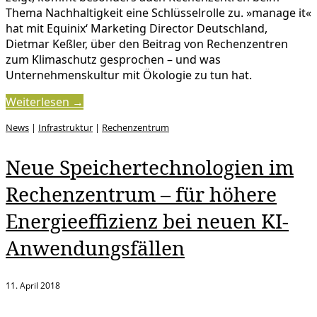
Thema Nachhaltigkeit eine Schlüsselrolle zu. »manage it«
hat mit Equinix‘ Marketing Director Deutschland,
Dietmar Keßler, über den Beitrag von Rechenzentren
zum Klimaschutz gesprochen – und was
Unternehmenskultur mit Ökologie zu tun hat.
Weiterlesen →
News
|
Infrastruktur
|
Rechenzentrum
Neue Speichertechnologien im
Rechenzentrum – für höhere
Energieeffizienz bei neuen KI-
Anwendungsfällen
11. April 2018