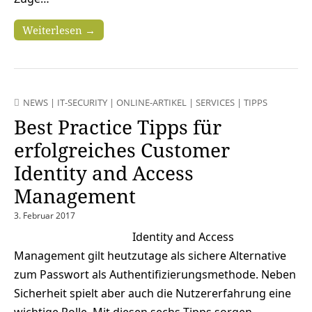
Weiterlesen →
NEWS
|
IT-SECURITY
|
ONLINE-ARTIKEL
|
SERVICES
|
TIPPS
Best Practice Tipps für
erfolgreiches Customer
Identity and Access
Management
3. Februar 2017
Identity and Access
Management gilt heutzutage als sichere Alternative
zum Passwort als Authentifizierungsmethode. Neben
Sicherheit spielt aber auch die Nutzererfahrung eine
wichtige Rolle. Mit diesen sechs Tipps sorgen