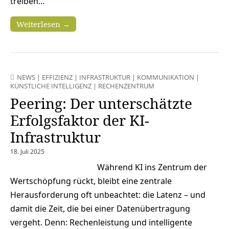
treiben…
Weiterlesen →
NEWS
|
EFFIZIENZ
|
INFRASTRUKTUR
|
KOMMUNIKATION
|
KÜNSTLICHE INTELLIGENZ
|
RECHENZENTRUM
Peering: Der unterschätzte
Erfolgsfaktor der KI-
Infrastruktur
18. Juli 2025
Während KI ins Zentrum der
Wertschöpfung rückt, bleibt eine zentrale
Herausforderung oft unbeachtet: die Latenz – und
damit die Zeit, die bei einer Datenübertragung
vergeht. Denn: Rechenleistung und intelligente