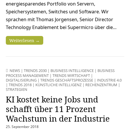
energiesparendes Portfolio von Servern,
Speichersystemen, Switches und Software. Wir
sprachen mit Thomas Jorgensen, Senior Director
Technology Enablement bei Supermicro über die…
Weiterlesen →
NEWS
|
TRENDS 2030
|
BUSINESS INTELLIGENCE
|
BUSINESS
PROCESS MANAGEMENT
|
TRENDS WIRTSCHAFT
|
DIGITALISIERUNG
|
TRENDS GESCHÄFTSPROZESSE
|
INDUSTRIE 4.0
|
TRENDS 2018
|
KÜNSTLICHE INTELLIGENZ
|
RECHENZENTRUM
|
STRATEGIEN
KI kostet keine Jobs und
schafft über 11 Prozent
Wachstum in der Industrie
25. September 2018