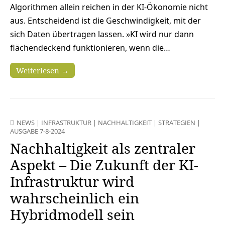
Algorithmen allein reichen in der KI-Ökonomie nicht
aus. Entscheidend ist die Geschwindigkeit, mit der
sich Daten übertragen lassen. »KI wird nur dann
flächendeckend funktionieren, wenn die…
Weiterlesen →
NEWS
|
INFRASTRUKTUR
|
NACHHALTIGKEIT
|
STRATEGIEN
|
AUSGABE 7-8-2024
Nachhaltigkeit als zentraler
Aspekt – Die Zukunft der KI-
Infrastruktur wird
wahrscheinlich ein
Hybridmodell sein