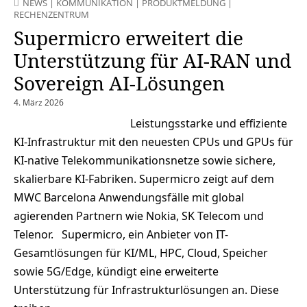
NEWS
|
KOMMUNIKATION
|
PRODUKTMELDUNG
|
RECHENZENTRUM
Supermicro erweitert die
Unterstützung für AI-RAN und
Sovereign AI-Lösungen
4. März 2026
Leistungsstarke und effiziente
KI-Infrastruktur mit den neuesten CPUs und GPUs für
KI-native Telekommunikationsnetze sowie sichere,
skalierbare KI-Fabriken. Supermicro zeigt auf dem
MWC Barcelona Anwendungsfälle mit global
agierenden Partnern wie Nokia, SK Telecom und
Telenor. Supermicro, ein Anbieter von IT-
Gesamtlösungen für KI/ML, HPC, Cloud, Speicher
sowie 5G/Edge, kündigt eine erweiterte
Unterstützung für Infrastrukturlösungen an. Diese