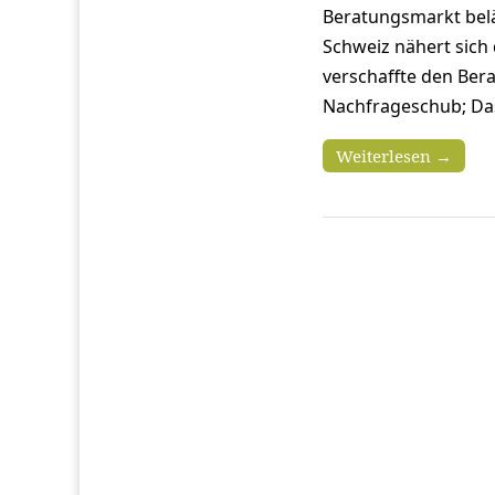
Beratungsmarkt beläu
Schweiz nähert sich 
verschaffte den Bera
Nachfrageschub; Da
Weiterlesen →