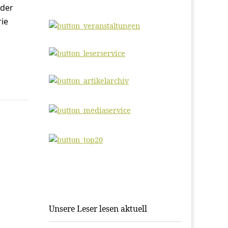
 der
rie
Unsere Leser lesen aktuell