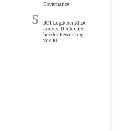
Governance
ROI-Logik bei KI ist
anders: Denkfehler
bei der Bewertung
von KI