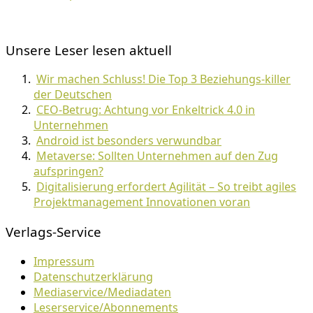
Unsere Leser lesen aktuell
Wir machen Schluss! Die Top 3 Beziehungs-killer
der Deutschen
CEO-Betrug: Achtung vor Enkeltrick 4.0 in
Unternehmen
Android ist besonders verwundbar
Metaverse: Sollten Unternehmen auf den Zug
aufspringen?
Digitalisierung erfordert Agilität – So treibt agiles
Projektmanagement Innovationen voran
Verlags-Service
Impressum
Datenschutzerklärung
Mediaservice/Mediadaten
Leserservice/Abonnements