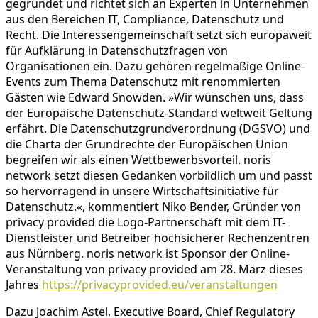
gegründet und richtet sich an Experten in Unternehmen
aus den Bereichen IT, Compliance, Datenschutz und
Recht. Die Interessengemeinschaft setzt sich europaweit
für Aufklärung in Datenschutzfragen von
Organisationen ein. Dazu gehören regelmäßige Online-
Events zum Thema Datenschutz mit renommierten
Gästen wie Edward Snowden. »Wir wünschen uns, dass
der Europäische Datenschutz-Standard weltweit Geltung
erfährt. Die Datenschutzgrundverordnung (DGSVO) und
die Charta der Grundrechte der Europäischen Union
begreifen wir als einen Wettbewerbsvorteil. noris
network setzt diesen Gedanken vorbildlich um und passt
so hervorragend in unsere Wirtschaftsinitiative für
Datenschutz.«, kommentiert Niko Bender, Gründer von
privacy provided die Logo-Partnerschaft mit dem IT-
Dienstleister und Betreiber hochsicherer Rechenzentren
aus Nürnberg. noris network ist Sponsor der Online-
Veranstaltung von privacy provided am 28. März dieses
Jahres
https://privacyprovided.eu/veranstaltungen
Dazu Joachim Astel, Executive Board, Chief Regulatory