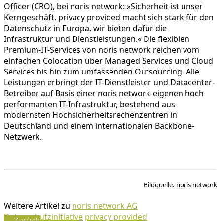
Officer (CRO), bei noris network: »Sicherheit ist unser
Kerngeschäft. privacy provided macht sich stark für den
Datenschutz in Europa, wir bieten dafür die
Infrastruktur und Dienstleistungen.« Die flexiblen
Premium-IT-Services von noris network reichen vom
einfachen Colocation über Managed Services und Cloud
Services bis hin zum umfassenden Outsourcing. Alle
Leistungen erbringt der IT-Dienstleister und Datacenter-
Betreiber auf Basis einer noris network-eigenen hoch
performanten IT-Infrastruktur, bestehend aus
modernsten Hochsicherheitsrechenzentren in
Deutschland und einem internationalen Backbone-
Netzwerk.
Bildquelle: noris network
Weitere Artikel zu
noris network AG
Datenschutzinitiative
privacy provided
← Zurück