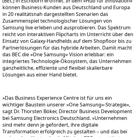
(BEC) in Eschborn eröffnet. In dem »Hub für Innovation«
können Business-Kunden aus Deutschland und Europa
in 20 realitätsnah dargestellten Szenarien das
Zusammenspiel technologischer Lösungen von
Samsung live erleben und ausprobieren. Das Spektrum
reicht von interaktiven Flipcharts im Unterricht über den
Einsatz von Galaxy-Handhelds auf dem Shopfloor bis zu
Partnerlösungen für das hybride Arbeiten. Damit macht
das BEC die »One Samsung« Vision erlebbar: ein
integriertes Technologie-Ökosystem, das Unternehmen
ganzheitliche, effiziente und flexibel skalierbare
Lösungen aus einer Hand bietet.
»Das Business Experience Centre ist für uns ein
wichtiger Baustein unserer »One Samsung«-Strategie«,
sagt Dr. Thorsten Böker, Director Business Development
bei Samsung Electronics Deutschland. »Unternehmen
sind mehr denn je gefordert, ihre digitale
Transformation erfolgreich zu gestalten – und das bei