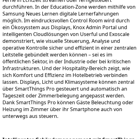
Ferne in Echtzeit streamen oder ferngesteuert
durchführen. In der Education-Zone werden mithilfe von
Samsung Neues Lernen digitale Lernerfahrungen
möglich. Im eindrucksvollen Control Room wird durch
ein Ökosysstem aus Displays, Knox Admin Portal und
intelligenten Cloudlösungen von Userful und Exoscale
demonstriert, wie visuelle Steuerung, Analyse und
operative Kontrolle sicher und effizient in einer zentralen
Leitstelle gebündelt werden können – sei es im
öffentlichen Sektor, in der Industrie oder bei kritischen
Infrastrukturen. Und der Hospitality-Bereich zeigt, wie
sich Komfort und Effizienz im Hotelbetrieb verbinden
lassen. Displays, Licht und Klimasysteme können zentral
über SmartThings Pro gesteuert und automatisch an
Tageszeit oder Zimmerbelegung angepasst werden.
Dank SmartThings Pro können Gäste Beleuchtung oder
Heizung im Zimmer über ihr Smartphone auch von
unterwegs aus steuern.