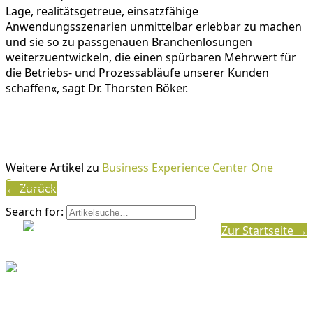
Lage, realitätsgetreue, einsatzfähige
Anwendungsszenarien unmittelbar erlebbar zu machen
und sie so zu passgenauen Branchenlösungen
weiterzuentwickeln, die einen spürbaren Mehrwert für
die Betriebs- und Prozessabläufe unserer Kunden
schaffen«, sagt Dr. Thorsten Böker.
Weitere Artikel zu
Business Experience Center
One
Samsung
← Zurück
Search for:
Zur Startseite →