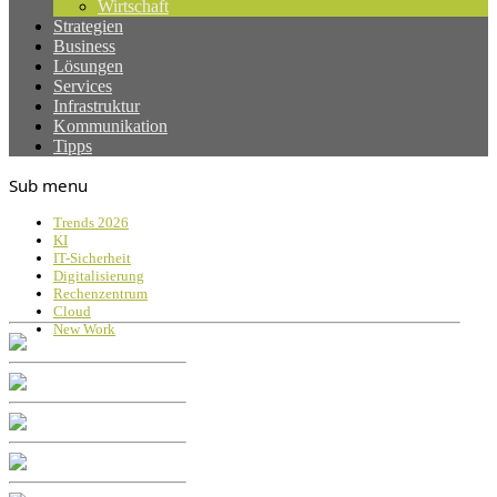
Wirtschaft
Strategien
Business
Lösungen
Services
Infrastruktur
Kommunikation
Tipps
Sub menu
Trends 2026
KI
IT-Sicherheit
Digitalisierung
Rechenzentrum
Cloud
New Work