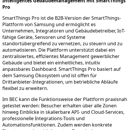
Intelligentes Gebäudemanagement mit SmartThings
Pro
SmartThings Pro ist die B2B-Version der SmartThings-
Plattform von Samsung und ermöglicht es
Unternehmen, Integratoren und Gebäudebetreiber, IoT-
fähige Geräte, Sensoren und Systeme
standortübergreifend zu vernetzen, zu steuern und zu
automatisieren. Die Plattform unterstützt dabei ein
zentralisiertes, effizientes Management gewerblicher
Gebäude und bietet ein einheitliches, intuitiv
anpassbares Dashboard. SmartThings Pro basiert auf
dem Samsung Ökosystem und ist offen für
Drittanbieter-Integrationen, um betriebliche Abläufe
flexibel zu erweitern.
Im BEC kann die Funktionsweise der Plattform praxisnah
getestet werden: Besucher erhalten über alle Zonen
hinweg Einblicke in skalierbare API- und Cloud-Services,
professionelle Integrations-Tools und
Automationsfunktionen. Zudem werden konkrete