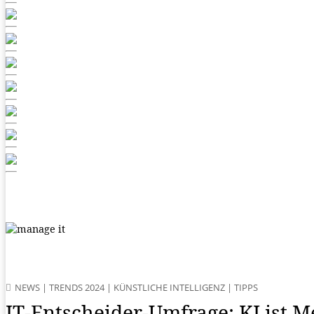
NEWS
|
TRENDS 2024
|
KÜNSTLICHE INTELLIGENZ
|
TIPPS
IT-Entscheider-Umfrage: KI ist 