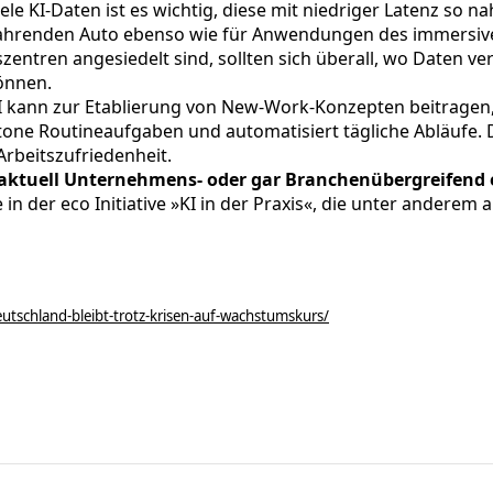
iele KI-Daten ist es wichtig, diese mit niedriger Latenz so 
ahrenden Auto ebenso wie für Anwendungen des immersiven 
zentren angesiedelt sind, sollten sich überall, wo Daten ve
önnen.
 kann zur Etablierung von New-Work-Konzepten beitragen
ne Routineaufgaben und automatisiert tägliche Abläufe. D
 Arbeitszufriedenheit.
e aktuell Unternehmens- oder gar Branchenübergreifend
 der eco Initiative »KI in der Praxis«, die unter anderem 
utschland-bleibt-trotz-krisen-auf-wachstumskurs/