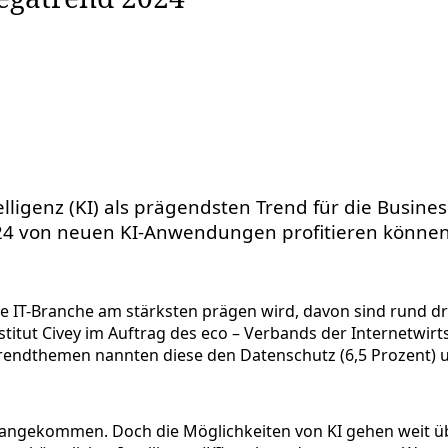
elligenz (KI) als prägendsten Trend für die Busines
 von neuen KI-Anwendungen profitieren können
 die IT-Branche am stärksten prägen wird, davon sind rund dr
tut Civey im Auftrag des eco – Verbands der Internetwirtsc
 Trendthemen nannten diese den Datenschutz (6,5 Prozent) 
angekommen. Doch die Möglichkeiten von KI gehen weit über