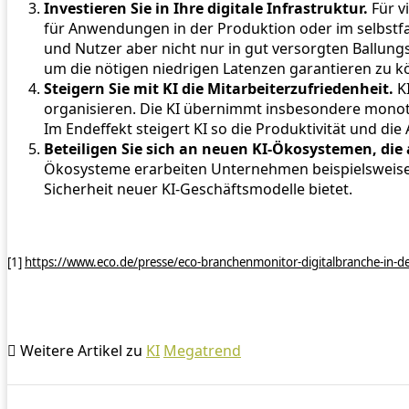
Investieren Sie in Ihre digitale Infrastruktur.
Für v
für Anwendungen in der Produktion oder im selbstf
und Nutzer aber nicht nur in gut versorgten Ballungs
um die nötigen niedrigen Latenzen garantieren zu k
Steigern Sie mit KI die Mitarbeiterzufriedenheit.
KI
organisieren. Die KI übernimmt insbesondere monoto
Im Endeffekt steigert KI so die Produktivität und die
Beteiligen Sie sich an neuen KI-Ökosystemen, di
Ökosysteme erarbeiten Unternehmen beispielsweise in
Sicherheit neuer KI-Geschäftsmodelle bietet.
[1]
https://www.eco.de/presse/eco-branchenmonitor-digitalbranche-in-de
Weitere Artikel zu
KI
Megatrend