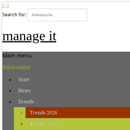
Search for:
manage it
Main menu
Skip to content
Start
News
Trends
Trends 2026
Trends 2025