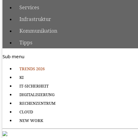
Services
Infrastruktur
Kommunikation
Tipps
Sub menu
TRENDS 2026
KI
IT-SICHERHEIT
DIGITALISIERUNG
RECHENZENTRUM
CLOUD
NEW WORK