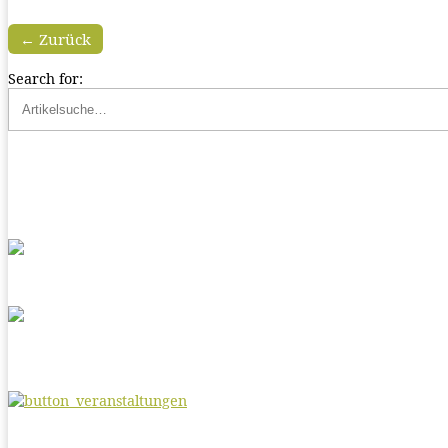
← Zurück
Search for: