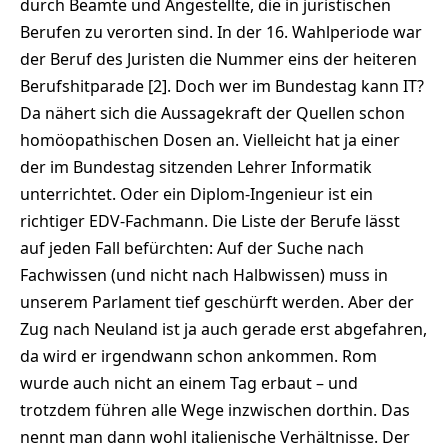
durch Beamte und Angestellte, die in juristischen
Berufen zu verorten sind. In der 16. Wahlperiode war
der Beruf des Juristen die Nummer eins der heiteren
Berufshitparade [2]. Doch wer im Bundestag kann IT?
Da nähert sich die Aussagekraft der Quellen schon
homöopathischen Dosen an. Vielleicht hat ja einer
der im Bundestag sitzenden Lehrer Informatik
unterrichtet. Oder ein Diplom-Ingenieur ist ein
richtiger EDV-Fachmann. Die Liste der Berufe lässt
auf jeden Fall befürchten: Auf der Suche nach
Fachwissen (und nicht nach Halbwissen) muss in
unserem Parlament tief geschürft werden. Aber der
Zug nach Neuland ist ja auch gerade erst abgefahren,
da wird er irgendwann schon ankommen. Rom
wurde auch nicht an einem Tag erbaut – und
trotzdem führen alle Wege inzwischen dorthin. Das
nennt man dann wohl italienische Verhältnisse. Der