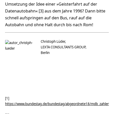
Umsetzung der Idee einer »Geisterfahrt auf der
Datenautobahn« [3] aus dem Jahre 1996? Dann bitte
schnell aufspringen auf den Bus, rauf auf die
Autobahn und ohne Halt durch bis nach Rom!
Christoph Lüder,
LEXTA CONSULTANTS GROUP,
Berlin
[1]
https://www.bundestag.de/bundestag/abgeordnete18/mdb_zahlen/b