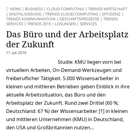
NEWS
|
BUSINESS
|
CLOUD COMPUTING
|
TRENDS WIRTSCHAFT
|
DIGITALISIERUNG
|
TRENDS CLOUD COMPUTING
|
EFFIZIENZ
|
TRENDS KOMMUNIKATION
|
GESCHÄFTSPROZESSE
|
TRENDS
SERVICES
|
TRENDS 2016
|
LÖSUNGEN
|
SERVICES
Das Büro und der Arbeitsplatz
der Zukunft
11. Juli 2016
Studie: KMU liegen vorn bei
virtuellem Arbeiten, On-Demand-Werkzeugen und
freiberuflicher Tätigkeit. 5.000 Wissensarbeiter in
kleinen und mittleren Betrieben geben Einblick in ihre
aktuelle Arbeitssituation, das Büro und den
Arbeitsplatz der Zukunft. Rund zwei Drittel (60 %;
Deutschland: 67 %) der Wissensarbeiter [1] in kleinen
und mittleren Unternehmen (KMU) in Deutschland,
den USA und Großbritannien nutzen…