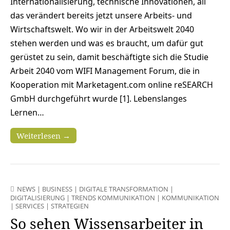
Internationalisierung, technische Innovationen, all
das verändert bereits jetzt unsere Arbeits- und
Wirtschaftswelt. Wo wir in der Arbeitswelt 2040
stehen werden und was es braucht, um dafür gut
gerüstet zu sein, damit beschäftigte sich die Studie
Arbeit 2040 vom WIFI Management Forum, die in
Kooperation mit Marketagent.com online reSEARCH
GmbH durchgeführt wurde [1]. Lebenslanges
Lernen…
Weiterlesen →
NEWS
|
BUSINESS
|
DIGITALE TRANSFORMATION
|
DIGITALISIERUNG
|
TRENDS KOMMUNIKATION
|
KOMMUNIKATION
|
SERVICES
|
STRATEGIEN
So sehen Wissensarbeiter in