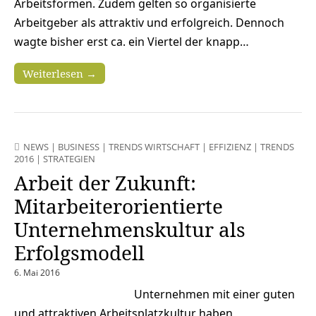
Arbeitsformen. Zudem gelten so organisierte
Arbeitgeber als attraktiv und erfolgreich. Dennoch
wagte bisher erst ca. ein Viertel der knapp…
Weiterlesen →
NEWS
|
BUSINESS
|
TRENDS WIRTSCHAFT
|
EFFIZIENZ
|
TRENDS
2016
|
STRATEGIEN
Arbeit der Zukunft:
Mitarbeiterorientierte
Unternehmenskultur als
Erfolgsmodell
6. Mai 2016
Unternehmen mit einer guten
und attraktiven Arbeitsplatzkultur haben