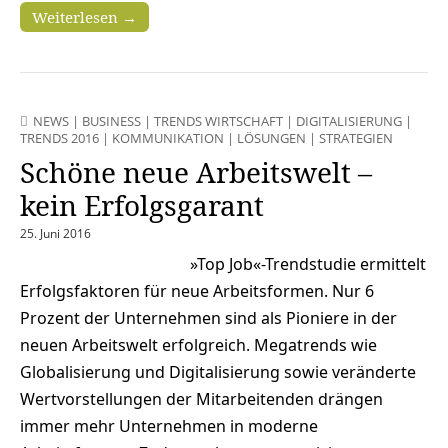
Weiterlesen →
NEWS
|
BUSINESS
|
TRENDS WIRTSCHAFT
|
DIGITALISIERUNG
|
TRENDS 2016
|
KOMMUNIKATION
|
LÖSUNGEN
|
STRATEGIEN
Schöne neue Arbeitswelt –
kein Erfolgsgarant
25. Juni 2016
»Top Job«-Trendstudie ermittelt
Erfolgsfaktoren für neue Arbeitsformen. Nur 6
Prozent der Unternehmen sind als Pioniere in der
neuen Arbeitswelt erfolgreich. Megatrends wie
Globalisierung und Digitalisierung sowie veränderte
Wertvorstellungen der Mitarbeitenden drängen
immer mehr Unternehmen in moderne