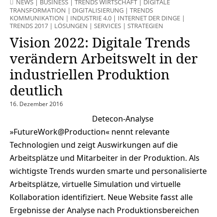
NEWS
|
BUSINESS
|
TRENDS WIRTSCHAFT
|
DIGITALE
TRANSFORMATION
|
DIGITALISIERUNG
|
TRENDS
KOMMUNIKATION
|
INDUSTRIE 4.0
|
INTERNET DER DINGE
|
TRENDS 2017
|
LÖSUNGEN
|
SERVICES
|
STRATEGIEN
Vision 2022: Digitale Trends
verändern Arbeitswelt in der
industriellen Produktion
deutlich
16. Dezember 2016
Detecon-Analyse
»FutureWork@Production« nennt relevante
Technologien und zeigt Auswirkungen auf die
Arbeitsplätze und Mitarbeiter in der Produktion. Als
wichtigste Trends wurden smarte und personalisierte
Arbeitsplätze, virtuelle Simulation und virtuelle
Kollaboration identifiziert. Neue Website fasst alle
Ergebnisse der Analyse nach Produktionsbereichen