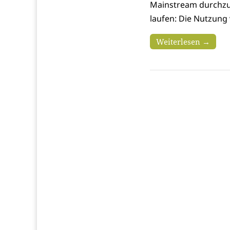
Mainstream durchzus
laufen: Die Nutzung
Weiterlesen →