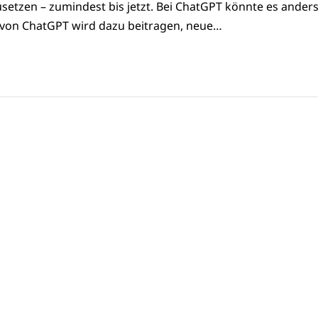
etzen – zumindest bis jetzt. Bei ChatGPT könnte es ander
 von ChatGPT wird dazu beitragen, neue…