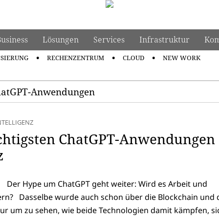
Business
Lösungen
Services
Infrastruktur
Kom
ISIERUNG
RECHENZENTRUM
CLOUD
NEW WORK
 ChatGPT-Anwendungen
NTELLIGENZ
ichtigsten ChatGPT-Anwendungen
z
Der Hype um ChatGPT geht weiter: Wird es Arbeit und
ern? Dasselbe wurde auch schon über die Blockchain und 
ur um zu sehen, wie beide Technologien damit kämpfen, si