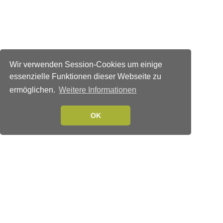
Wir verwenden Session-Cookies um einige
essenzielle Funktionen dieser Webseite zu
ermöglichen.
Weitere Informationen
OK
Verlags-Service
Impressum
Datenschutzerklärung
Mediaservice/Mediadaten