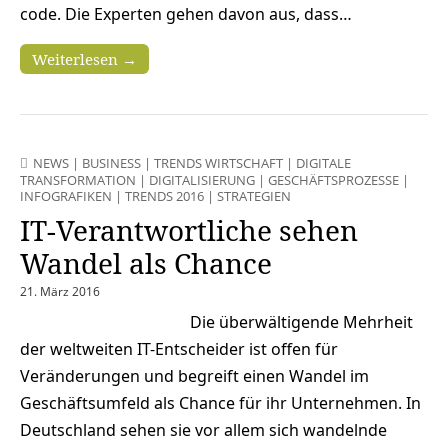
code. Die Experten gehen davon aus, dass…
Weiterlesen →
NEWS
|
BUSINESS
|
TRENDS WIRTSCHAFT
|
DIGITALE
TRANSFORMATION
|
DIGITALISIERUNG
|
GESCHÄFTSPROZESSE
|
INFOGRAFIKEN
|
TRENDS 2016
|
STRATEGIEN
IT-Verantwortliche sehen
Wandel als Chance
21. März 2016
Die überwältigende Mehrheit
der weltweiten IT-Entscheider ist offen für
Veränderungen und begreift einen Wandel im
Geschäftsumfeld als Chance für ihr Unternehmen. In
Deutschland sehen sie vor allem sich wandelnde