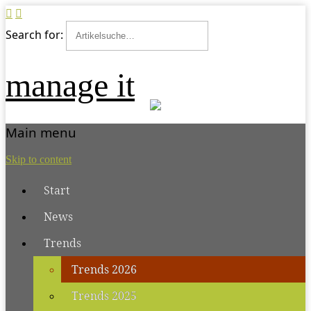
Search for:
manage it
Main menu
Skip to content
Start
News
Trends
Trends 2026
Trends 2025