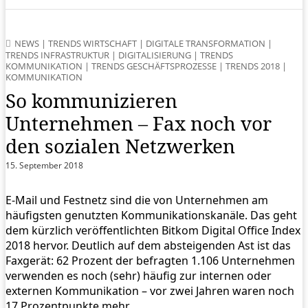
NEWS
|
TRENDS WIRTSCHAFT
|
DIGITALE TRANSFORMATION
|
TRENDS INFRASTRUKTUR
|
DIGITALISIERUNG
|
TRENDS
KOMMUNIKATION
|
TRENDS GESCHÄFTSPROZESSE
|
TRENDS 2018
|
KOMMUNIKATION
So kommunizieren
Unternehmen – Fax noch vor
den sozialen Netzwerken
15. September 2018
E-Mail und Festnetz sind die von Unternehmen am
häufigsten genutzten Kommunikationskanäle. Das geht
dem kürzlich veröffentlichten Bitkom Digital Office Index
2018 hervor. Deutlich auf dem absteigenden Ast ist das
Faxgerät: 62 Prozent der befragten 1.106 Unternehmen
verwenden es noch (sehr) häufig zur internen oder
externen Kommunikation – vor zwei Jahren waren noch
17 Prozentpunkte mehr.…