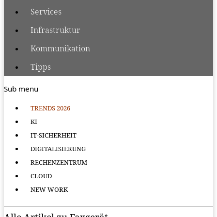
Services
Infrastruktur
Kommunikation
Tipps
Sub menu
TRENDS 2026
KI
IT-SICHERHEIT
DIGITALISIERUNG
RECHENZENTRUM
CLOUD
NEW WORK