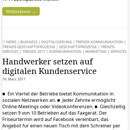
Weiterlesen →
NEWS
|
BUSINESS
|
DIGITALISIERUNG
|
TRENDS KOMMUNIKATION
|
TRENDS GESCHÄFTSPROZESSE
|
GESCHÄFTSPROZESSE
|
TRENDS
SERVICES
|
TRENDS 2017
|
KOMMUNIKATION
|
MARKETING
|
SERVICES
Handwerker setzen auf
digitalen Kundenservice
16. März 2017
■ Ein Viertel der Betriebe bietet Kommunikation in
sozialen Netzwerken an. ■ Jeder Zehnte ermöglicht
Online-Meetings oder Videokonferenzen. ■ Gleichzeitig
setzen 9 von 10 Betrieben auf das Faxgerät. Der
Friseurtermin wird auf Facebook vereinbart, das
Angebot für einen neuen Tisch mit dem Schreiner per