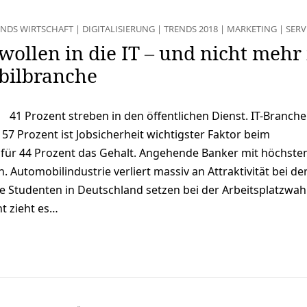
ENDS WIRTSCHAFT
|
DIGITALISIERUNG
|
TRENDS 2018
|
MARKETING
|
SERV
wollen in die IT – und nicht mehr 
bilbranche
41 Prozent streben in den öffentlichen Dienst. IT-Branche
 57 Prozent ist Jobsicherheit wichtigster Faktor beim
r für 44 Prozent das Gehalt. Angehende Banker mit höchste
. Automobilindustrie verliert massiv an Attraktivität bei de
 Studenten in Deutschland setzen bei der Arbeitsplatzwah
nt zieht es…