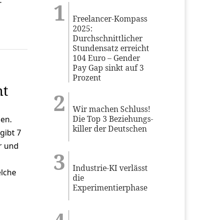
Freelancer-Kompass
2025:
Durchschnittlicher
Stundensatz erreicht
104 Euro – Gender
Pay Gap sinkt auf 3
Prozent
nt
Wir machen Schluss!
Die Top 3 Beziehungs-
en.
killer der Deutschen
gibt 7
r und
Industrie-KI verlässt
elche
die
Experimentierphase