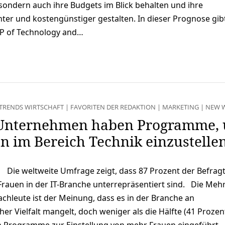
sondern auch ihre Budgets im Blick behalten und ihre
nter und kostengünstiger gestalten. In dieser Prognose gib
 VP of Technology and…
TRENDS WIRTSCHAFT
|
FAVORITEN DER REDAKTION
|
MARKETING
|
NEW 
 Unternehmen haben Programme,
 im Bereich Technik einzustelle
Die weltweite Umfrage zeigt, dass 87 Prozent der Befrag
Frauen in der IT-Branche unterrepräsentiert sind. Die Mehr
Fachleute ist der Meinung, dass es in der Branche an
her Vielfalt mangelt, doch weniger als die Hälfte (41 Prozen
Programme zur Einstellung von mehr Frauen eingeführt.