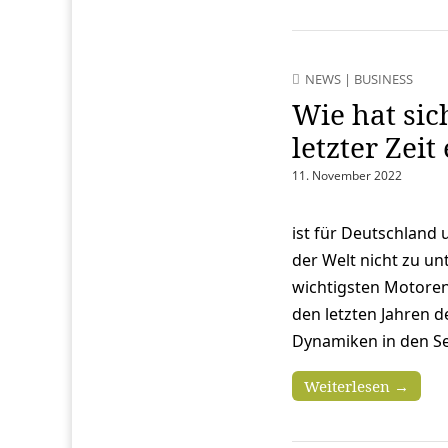
NEWS
|
BUSINESS
Wie hat sic
letzter Zeit
11. November 2022
ist für Deutschland 
der Welt nicht zu un
wichtigsten Motoren 
den letzten Jahren 
Dynamiken in den S
Weiterlesen →