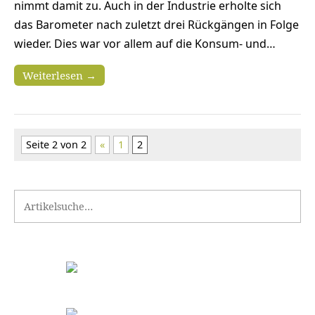
nimmt damit zu. Auch in der Industrie erholte sich
das Barometer nach zuletzt drei Rückgängen in Folge
wieder. Dies war vor allem auf die Konsum- und…
Weiterlesen →
Seite 2 von 2
«
1
2
Search for: