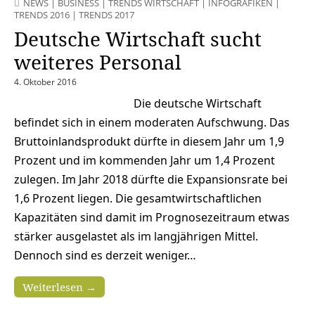
NEWS
|
BUSINESS
|
TRENDS WIRTSCHAFT
|
INFOGRAFIKEN
|
TRENDS 2016
|
TRENDS 2017
Deutsche Wirtschaft sucht
weiteres Personal
4. Oktober 2016
Die deutsche Wirtschaft
befindet sich in einem moderaten Aufschwung. Das
Bruttoinlandsprodukt dürfte in diesem Jahr um 1,9
Prozent und im kommenden Jahr um 1,4 Prozent
zulegen. Im Jahr 2018 dürfte die Expansionsrate bei
1,6 Prozent liegen. Die gesamtwirtschaftlichen
Kapazitäten sind damit im Prognosezeitraum etwas
stärker ausgelastet als im langjährigen Mittel.
Dennoch sind es derzeit weniger…
Weiterlesen →