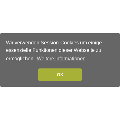
Wir verwenden Session-Cookies um einige
essenzielle Funktionen dieser Webseite zu
ermöglichen.
Weitere Informationen
OK
Verlags-Service
Impressum
Datenschutzerklärung
Mediaservice/Mediadaten