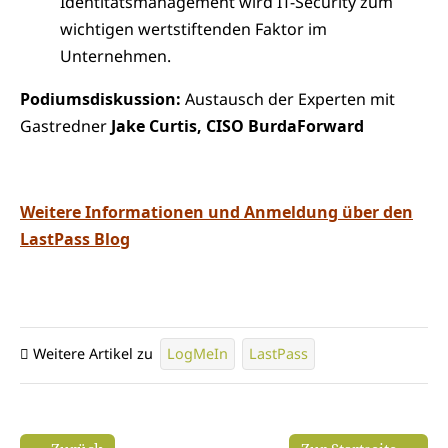
Identitätsmanagement wird IT-Security zum
wichtigen wertstiftenden Faktor im
Unternehmen.
Podiumsdiskussion:
Austausch der Experten mit
Gastredner
Jake Curtis, CISO BurdaForward
Weitere Informationen und Anmeldung über den
LastPass Blog
Weitere Artikel zu
LogMeIn
LastPass