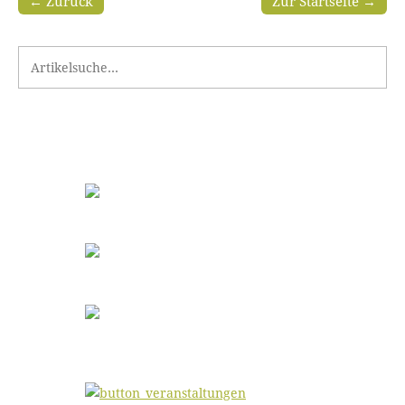
← Zurück
Zur Startseite →
Search for: