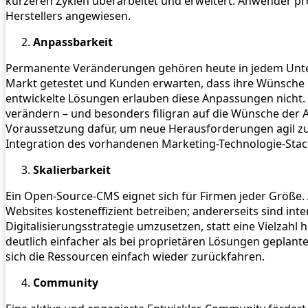
kürzeren Zyklen überarbeitet und erweitert. Anwender pr
Herstellers angewiesen.
Anpassbarkeit
Permanente Veränderungen gehören heute in jedem Unte
Markt getestet und Kunden erwarten, dass ihre Wünsche u
entwickelte Lösungen erlauben diese Anpassungen nicht. 
verändern – und besonders filigran auf die Wünsche der Ab
Voraussetzung dafür, um neue Herausforderungen agil zu m
Integration des vorhandenen Marketing-Technologie-Stac
Skalierbarkeit
Ein Open-Source-CMS eignet sich für Firmen jeder Größe.
Websites kosteneffizient betreiben; andererseits sind int
Digitalisierungsstrategie umzusetzen, statt eine Vielzah
deutlich einfacher als bei proprietären Lösungen geplante
sich die Ressourcen einfach wieder zurückfahren.
Community