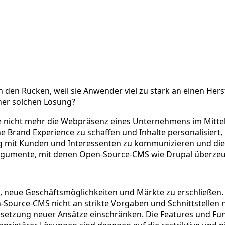
n Rücken, weil sie Anwender viel zu stark an einen Hers
iner solchen Lösung?
 nicht mehr die Webpräsenz eines Unternehmens im Mittel
Brand Experience zu schaffen und Inhalte personalisiert, i
ng mit Kunden und Interessenten zu kommunizieren und die 
 Argumente, mit denen Open-Source-CMS wie Drupal überze
i, neue Geschäftsmöglichkeiten und Märkte zu erschließen.
Source-CMS nicht an strikte Vorgaben und Schnittstellen 
msetzung neuer Ansätze einschränken. Die Features und F