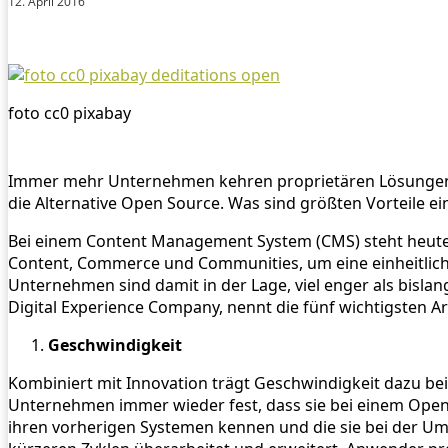
12. April 2016
foto cc0 pixabay
Immer mehr Unternehmen kehren proprietären Lösungen de
die Alternative Open Source. Was sind größten Vorteile e
Bei einem Content Management System (CMS) steht heute
Content, Commerce und Communities, um eine einheitliche 
Unternehmen sind damit in der Lage, viel enger als bisla
Digital Experience Company, nennt die fünf wichtigsten
Geschwindigkeit
Kombiniert mit Innovation trägt Geschwindigkeit dazu be
Unternehmen immer wieder fest, dass sie bei einem Open-
ihren vorherigen Systemen kennen und die sie bei der U