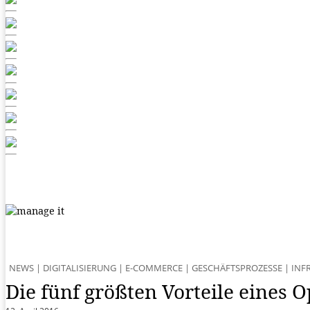
NEWS
|
DIGITALISIERUNG
|
E-COMMERCE
|
GESCHÄFTSPROZESSE
|
INF
Die fünf größten Vorteile eines