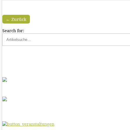
← Zurück
Search for: