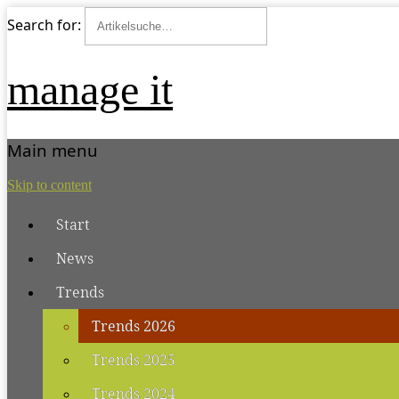
Search for:
manage it
Main menu
Skip to content
Start
News
Trends
Trends 2026
Trends 2025
Trends 2024