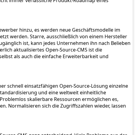
nicht immer verlässliche Produkt-Roadmap eines
werber hinzu, es werden neue Geschäftsmodelle im
zt werden. Starre, ausschließlich von einem Hersteller
zugänglich ist, kann jedes Unternehmen ihn nach Belieben
rlich aktualisiertes Open-Source-CMS ist die
elbst als auch die einfache Erweiterbarkeit und
ner schnell einsatzfähigen Open-Source-Lösung einzelne
tandardisierung und eine weltweit einheitliche
. Problemlos skalierbare Ressourcen ermöglichen es,
n. Normalisieren sich die Zugriffszahlen wieder, lassen