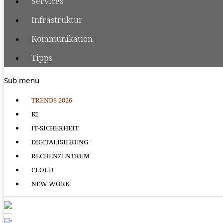
Services
Infrastruktur
Kommunikation
Tipps
Sub menu
TRENDS 2026
KI
IT-SICHERHEIT
DIGITALISIERUNG
RECHENZENTRUM
CLOUD
NEW WORK