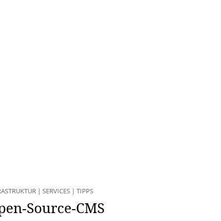
RASTRUKTUR
|
SERVICES
|
TIPPS
 Open-Source-CMS