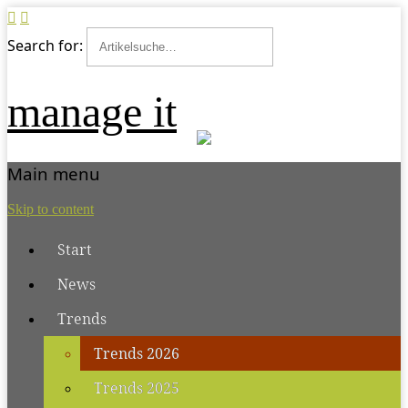
Search for:
manage it
Main menu
Skip to content
Start
News
Trends
Trends 2026
Trends 2025