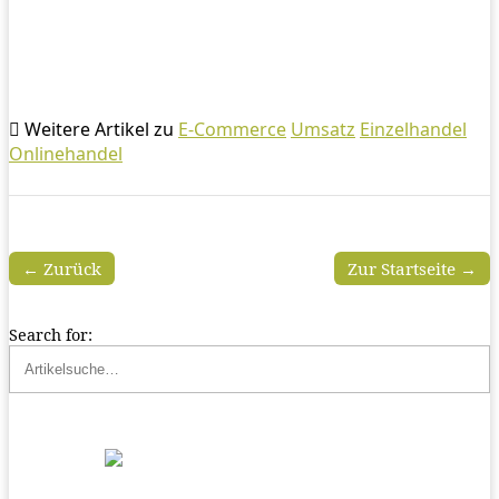
Weitere Artikel zu
E-Commerce
Umsatz
Einzelhandel
Onlinehandel
← Zurück
Zur Startseite →
Search for: