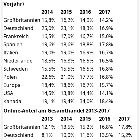
Vorjahr)
2014
2015
2016
2017
Großbritannien
15,8%
16,2%
14,9%
14,2%
Deutschland
25,0%
23,1%
18,3%
16,9%
Frankreich
16,5%
17,0%
16,7%
15,0%
Spanien
19,6%
18,6%
18,8%
17,8%
Italien
19,0%
19,0%
16,9%
16,7%
Niederlande
13,5%
16,8%
16,5%
16,5%
Schweden
15,5%
15,5%
16,5%
16,8%
Polen
22,6%
21,0%
17,7%
16,8%
Europa
18,4%
18,6%
16,7%
15,7%
USA
14,5%
13,8%
14,4%
14,1%
Kanada
19,1%
19,4%
34,0%
18,4%
Online-Anteil am Gesamthandel 2013-2017
2013
2014
2015
2016
2017
Großbritannien
12,1%
13,5%
15,2%
16,8%
17,8%
Deutschland
8,1%
10,0%
11,6%
13,5%
15,2%