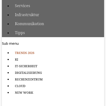
Services
Infrastruktur
Kommunikation
Tipps
Sub menu
TRENDS 2026
KI
IT-SICHERHEIT
DIGITALISIERUNG
RECHENZENTRUM
CLOUD
NEW WORK