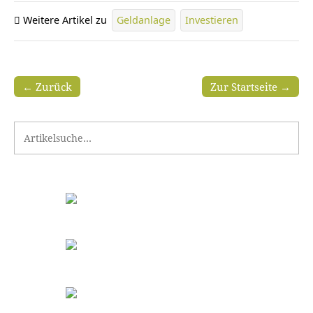
Weitere Artikel zu
Geldanlage
Investieren
← Zurück
Zur Startseite →
Search for: