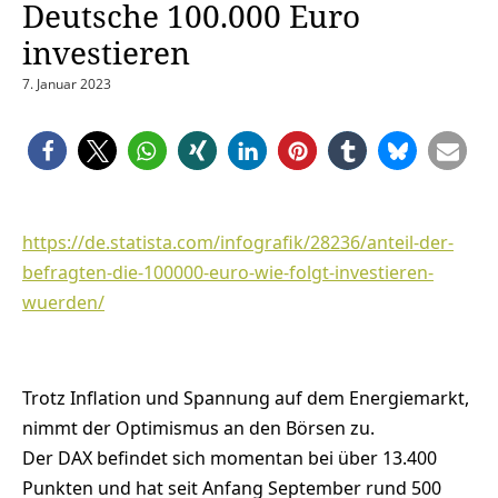
Deutsche 100.000 Euro
investieren
7. Januar 2023
https://de.statista.com/infografik/28236/anteil-der-
befragten-die-100000-euro-wie-folgt-investieren-
wuerden/
Trotz Inflation und Spannung auf dem Energiemarkt,
nimmt der Optimismus an den Börsen zu.
Der DAX befindet sich momentan bei über 13.400
Punkten und hat seit Anfang September rund 500