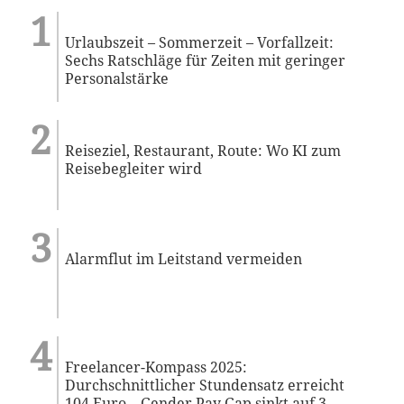
Urlaubszeit – Sommerzeit – Vorfallzeit:
Sechs Ratschläge für Zeiten mit geringer
Personalstärke
Reiseziel, Restaurant, Route: Wo KI zum
Reisebegleiter wird
Alarmflut im Leitstand vermeiden
Freelancer-Kompass 2025:
Durchschnittlicher Stundensatz erreicht
104 Euro – Gender Pay Gap sinkt auf 3