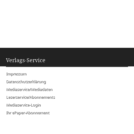
Verlags-Service
Impressum
Datenschutzerklärung
Mediaservice/Mediadaten
Leserservice/Abonnements
Mediaservice-Login
Ihr ePaper-Abonnement