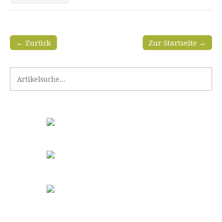
← Zurück
Zur Startseite →
Search for: