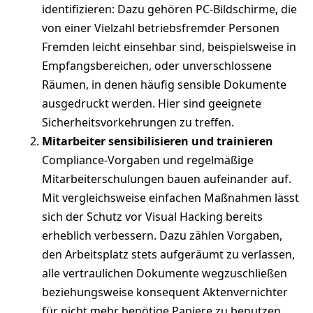
identifizieren: Dazu gehören PC-Bildschirme, die
von einer Vielzahl betriebsfremder Personen
Fremden leicht einsehbar sind, beispielsweise in
Empfangsbereichen, oder unverschlossene
Räumen, in denen häufig sensible Dokumente
ausgedruckt werden. Hier sind geeignete
Sicherheitsvorkehrungen zu treffen.
Mitarbeiter sensibilisieren und trainieren
Compliance-Vorgaben und regelmäßige
Mitarbeiterschulungen bauen aufeinander auf.
Mit vergleichsweise einfachen Maßnahmen lässt
sich der Schutz vor Visual Hacking bereits
erheblich verbessern. Dazu zählen Vorgaben,
den Arbeitsplatz stets aufgeräumt zu verlassen,
alle vertraulichen Dokumente wegzuschließen
beziehungsweise konsequent Aktenvernichter
für nicht mehr benötige Papiere zu benutzen.