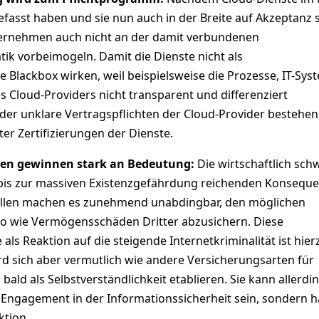
fasst haben und sie nun auch in der Breite auf Akzeptanz 
ternehmen auch nicht an der damit verbundenen
ik vorbeimogeln. Damit die Dienste nicht als
e Blackbox wirken, weil beispielsweise die Prozesse, IT-Sys
s Cloud-Providers nicht transparent und differenziert
der unklare Vertragspflichten der Cloud-Provider bestehen
ter Zertifizierungen der Dienste.
gen gewinnen stark an Bedeutung:
Die wirtschaftlich sch
 bis zur massiven Existenzgefährdung reichenden Konsequ
fällen machen es zunehmend unabdingbar, den möglichen
o wie Vermögensschäden Dritter abzusichern. Diese
als Reaktion auf die steigende Internetkriminalität ist hie
ird sich aber vermutlich wie andere Versicherungsarten für
ld als Selbstverständlichkeit etablieren. Sie kann allerdi
s Engagement in der Informationssicherheit sein, sondern h
tion.