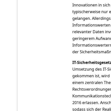
Innovationen in sic
typischerweise nur 
gelangen. Allerdings
Informationswerten
relevanter Daten in
geringerem Aufwand
Informationswerterm
der Sicherheitsmaß
IT-Sicherheitsgeset
Umsetzung des IT-Si
gekommen ist, wird e
einem zentralen The
Rechtsverordnungen 
Kommunikationstech
2016 erlassen. Ansc
sodass sich der Rea