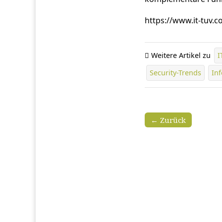
https://www.it-tuv.c
Weitere Artikel zu
I
Security-Trends
In
← Zurück