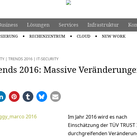
Business
Lösungen
Services
Infrastruktur
Kom
ISIERUNG
RECHENZENTRUM
CLOUD
NEW WORK
TY
|
TRENDS 2016
|
IT-SECURITY
rends 2016: Massive Veränderung
Im Jahr 2016 wird es nach
Einschätzung der TÜV TRUST 
durchgreifenden Veränderun