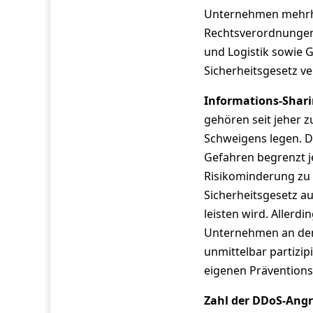
Unternehmen mehrheit
Rechtsverordnungen 
und Logistik sowie G
Sicherheitsgesetz ve
Informations-Shari
gehören seit jeher 
Schweigens legen. D
Gefahren begrenzt j
Risikominderung zu e
Sicherheitsgesetz au
leisten wird. Allerdi
Unternehmen an den 
unmittelbar partizip
eigenen Präventio
Zahl der DDoS-Angr