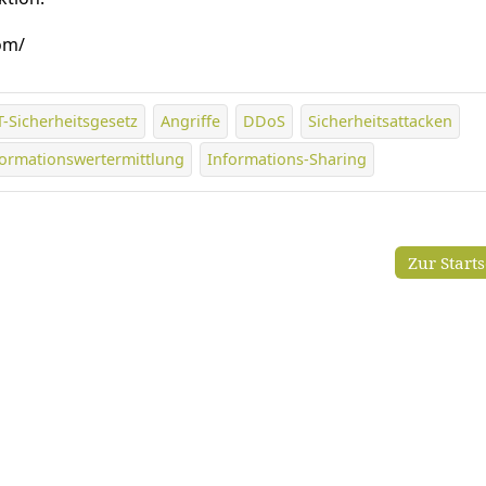
om/
T-Sicherheitsgesetz
Angriffe
DDoS
Sicherheitsattacken
formationswertermittlung
Informations-Sharing
Zur Start