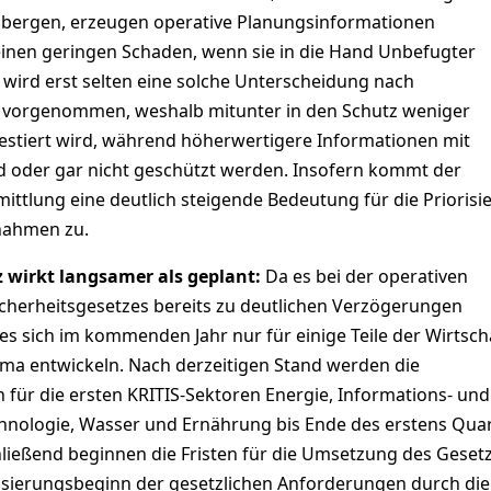
h bergen, erzeugen operative Planungsinformationen
einen geringen Schaden, wenn sie in die Hand Unbefugter
 wird erst selten eine solche Unterscheidung nach
 vorgenommen, weshalb mitunter in den Schutz weniger
vestiert wird, während höherwertigere Informationen mit
 oder gar nicht geschützt werden. Insofern kommt der
ittlung eine deutlich steigende Bedeutung für die Priorisi
nahmen zu.
z wirkt langsamer als geplant:
Da es bei der operativen
cherheitsgesetzes bereits zu deutlichen Verzögerungen
s sich im kommenden Jahr nur für einige Teile der Wirtsch
ma entwickeln. Nach derzeitigen Stand werden die
für die ersten KRITIS-Sektoren Energie, Informations- und
nologie, Wasser und Ernährung bis Ende des erstens Quar
hließend beginnen die Fristen für die Umsetzung des Gesetz
lisierungsbeginn der gesetzlichen Anforderungen durch die