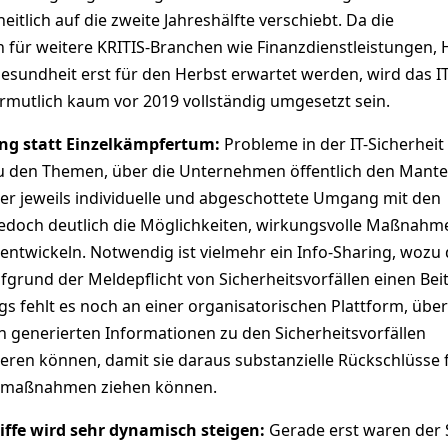
lich auf die zweite Jahreshälfte verschiebt. Da die
für weitere KRITIS-Branchen wie Finanzdienstleistungen, 
esundheit erst für den Herbst erwartet werden, wird das IT
rmutlich kaum vor 2019 vollständig umgesetzt sein.
ng statt Einzelkämpfertum:
Probleme in der IT-Sicherheit
zu den Themen, über die Unternehmen öffentlich den Mante
er jeweils individuelle und abgeschottete Umgang mit den
edoch deutlich die Möglichkeiten, wirkungsvolle Maßnahm
ntwickeln. Notwendig ist vielmehr ein Info-Sharing, wozu d
fgrund der Meldepflicht von Sicherheitsvorfällen einen Bei
ngs fehlt es noch an einer organisatorischen Plattform, über
generierten Informationen zu den Sicherheitsvorfällen
ieren können, damit sie daraus substanzielle Rückschlüsse 
nsmaßnahmen ziehen können.
iffe wird sehr dynamisch steigen:
Gerade erst waren der 