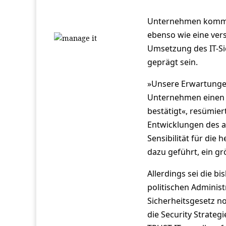
Unternehmen kommen
ebenso wie eine vers
Umsetzung des IT-Si
geprägt sein.
»Unsere Erwartungen
Unternehmen einen s
bestätigt«, resümier
Entwicklungen des a
Sensibilität für di
dazu geführt, ein g
Allerdings sei die b
politischen Administ
Sicherheitsgesetz no
die Security Strateg