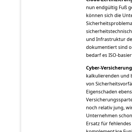
nun endgültig Fuß ge
können sich die Un
Sicherheitsproblemat
sicherheitstechnisch
und Infrastruktur de
dokumentiert sind o
bedarf es ISO-basier
Cyber-Versicherun
kalkulierenden und
von Sicherheitsvor
Eigenschaden ebens
Versicherungssparte 
noch relativ jung, w
Unternehmen schon ba
Ersatz für fehlende
komplementäre Funk