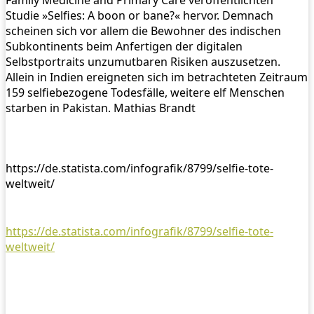
Family Medicine and Primary Care veröffentlichten
Studie »Selfies: A boon or bane?« hervor. Demnach
scheinen sich vor allem die Bewohner des indischen
Subkontinents beim Anfertigen der digitalen
Selbstportraits unzumutbaren Risiken auszusetzen.
Allein in Indien ereigneten sich im betrachteten Zeitraum
159 selfiebezogene Todesfälle, weitere elf Menschen
starben in Pakistan. Mathias Brandt
https://de.statista.com/infografik/8799/selfie-tote-
weltweit/
https://de.statista.com/infografik/8799/selfie-tote-
weltweit/