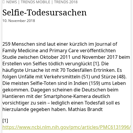
NEWS
|
TRENDS MOBILE
|
TRENDS 2018
Selfie-Todesursachen
10. November 2018
259 Menschen sind laut einer kürzlich im Journal of
Family Medicine and Primary Care veröffentlichten
Studie zwischen Oktober 2011 und November 2017 beim
Erstellen von Selfies tödlich verunglückt [1]. Die
häufigste Ursache ist mit 70 Todesfällen Ertrinken. Es
folgen Unfälle mit Verkehrsmitteln (51) und Stürze (48).
Die meisten Selfie-Toten sind in Indien (159) ums Leben
gekommen. Dagegen scheinen die Deutschen beim
Hantieren mit der Smartphone-Kamera deutlich
vorsichtiger zu sein – lediglich einen Todesfall soll es
hierzulande gegeben haben. Mathias Brandt
[1]
https://www.ncbi.nlm.nih.gov/pmc/articles/PMC6131996/