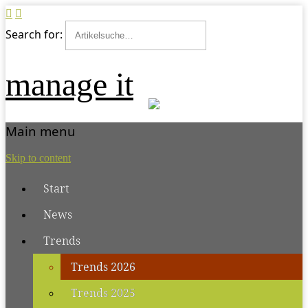
Search for:
manage it
Main menu
Skip to content
Start
News
Trends
Trends 2026
Trends 2025