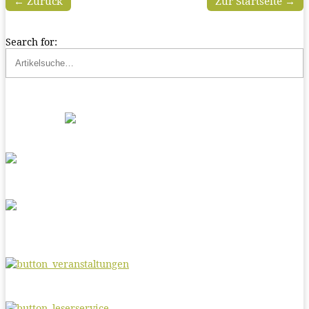
← Zurück
Zur Startseite →
Search for: