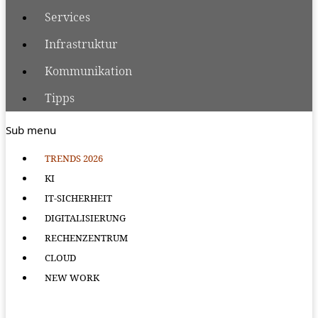
Services
Infrastruktur
Kommunikation
Tipps
Sub menu
TRENDS 2026
KI
IT-SICHERHEIT
DIGITALISIERUNG
RECHENZENTRUM
CLOUD
NEW WORK