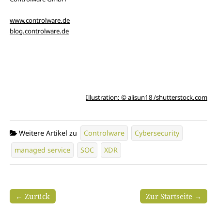
www.controlware.de
blog.controlware.de
Illustration: © alisun18 /shutterstock.com
Weitere Artikel zu
Controlware
Cybersecurity
managed service
SOC
XDR
← Zurück
Zur Startseite →