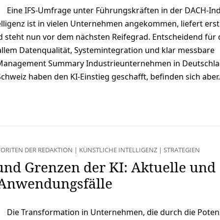
Eine IFS-Umfrage unter Führungskräften in der DACH-Ind
telligenz ist in vielen Unternehmen angekommen, liefert ers
d steht nun vor dem nächsten Reifegrad. Entscheidend für 
allem Datenqualität, Systemintegration und klar messbare
Management Summary Industrieunternehmen in Deutschla
chweiz haben den KI-Einstieg geschafft, befinden sich abe
VORITEN DER REDAKTION
|
KÜNSTLICHE INTELLIGENZ
|
STRATEGIEN
und Grenzen der KI: Aktuelle und
 Anwendungsfälle
Die Transformation in Unternehmen, die durch die Poten