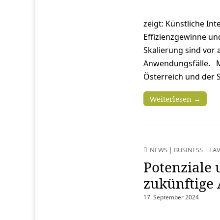
zeigt: Künstliche In
Effizienzgewinne un
Skalierung sind vor 
Anwendungsfälle. 
Österreich und der S
Weiterlesen →
NEWS
|
BUSINESS
|
FA
Potenziale 
zukünftige
17. September 2024