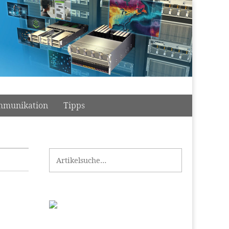
munikation
Tipps
Search for: