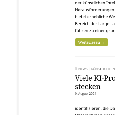
der künstlichen Intel
Herausforderungen u
bietet erhebliche We
Bereich der Large L
führen zu einer gru
Weiterlesen →
NEWS
|
KÜNSTLICHE IN
Viele KI-Pr
stecken
9. August 2024
identifizieren, die 