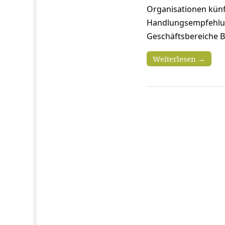
Organisationen künft
Handlungsempfehlung
Geschäftsbereiche Bl
Weiterlesen →