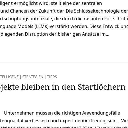
ligenz ermöglicht wird, stellt eine der zentralen
nd Chancen der Zukunft dar. Die Schlüsseltechnologie der
rtschöpfungspotenziale, die durch die rasanten Fortschritt
anguage Models (LLMs) verstärkt werden. Diese Entwicklun
ndlegenden Disruption der bisherigen Ansätze im…
TELLIGENZ
|
STRATEGIEN
|
TIPPS
ojekte bleiben in den Startlöchern
Unternehmen müssen die richtigen Anwendungsfälle
Datenqualität verbessern und experimentierfreudig sein. Vie