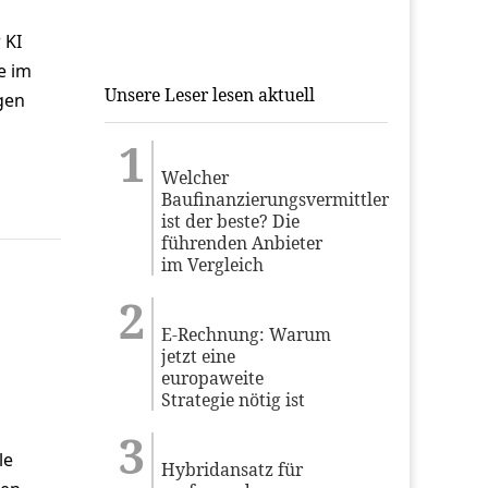
 KI
e im
Unsere Leser lesen aktuell
gen
Welcher
Baufinanzierungsvermittler
ist der beste? Die
führenden Anbieter
im Vergleich
E-Rechnung: Warum
jetzt eine
europaweite
Strategie nötig ist
le
Hybridansatz für