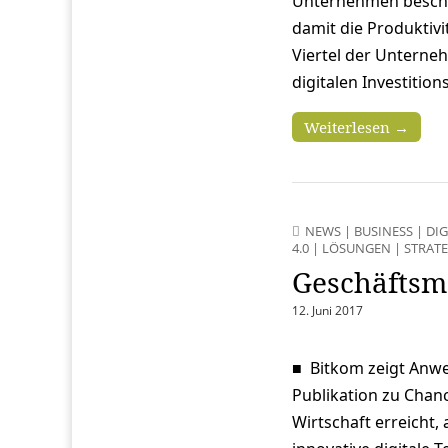
Unternehmen beschäf
damit die Produktivi
Viertel der Unterneh
digitalen Investitio
Weiterlesen →
NEWS
|
BUSINESS
|
DI
4.0
|
LÖSUNGEN
|
STRAT
Geschäftsmo
12. Juni 2017
■ Bitkom zeigt Anwen
Publikation zu Chanc
Wirtschaft erreicht,