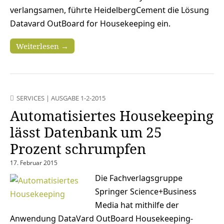
verlangsamen, führte HeidelbergCement die Lösung
Datavard OutBoard for Housekeeping ein.
Weiterlesen →
SERVICES
|
AUSGABE 1-2-2015
Automatisiertes Housekeeping
lässt Datenbank um 25
Prozent schrumpfen
17. Februar 2015
Die Fachverlagsgruppe
Springer Science+Business
Media hat mithilfe der
Anwendung DataVard OutBoard Housekeeping-