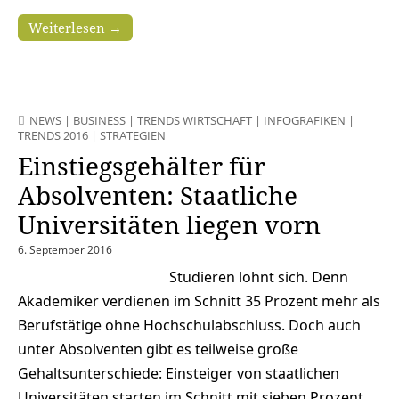
Weiterlesen →
NEWS
|
BUSINESS
|
TRENDS WIRTSCHAFT
|
INFOGRAFIKEN
|
TRENDS 2016
|
STRATEGIEN
Einstiegsgehälter für
Absolventen: Staatliche
Universitäten liegen vorn
6. September 2016
Studieren lohnt sich. Denn
Akademiker verdienen im Schnitt 35 Prozent mehr als
Berufstätige ohne Hochschulabschluss. Doch auch
unter Absolventen gibt es teilweise große
Gehaltsunterschiede: Einsteiger von staatlichen
Universitäten starten im Schnitt mit sieben Prozent