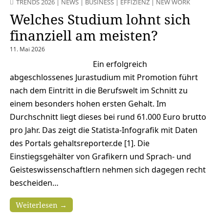
TRENDS 2026
|
NEWS
|
BUSINESS
|
EFFIZIENZ
|
NEW WORK
Welches Studium lohnt sich
finanziell am meisten?
11. Mai 2026
Ein erfolgreich
abgeschlossenes Jurastudium mit Promotion führt
nach dem Eintritt in die Berufswelt im Schnitt zu
einem besonders hohen ersten Gehalt. Im
Durchschnitt liegt dieses bei rund 61.000 Euro brutto
pro Jahr. Das zeigt die Statista-Infografik mit Daten
des Portals gehaltsreporter.de [1]. Die
Einstiegsgehälter von Grafikern und Sprach- und
Geisteswissenschaftlern nehmen sich dagegen recht
bescheiden…
Weiterlesen →