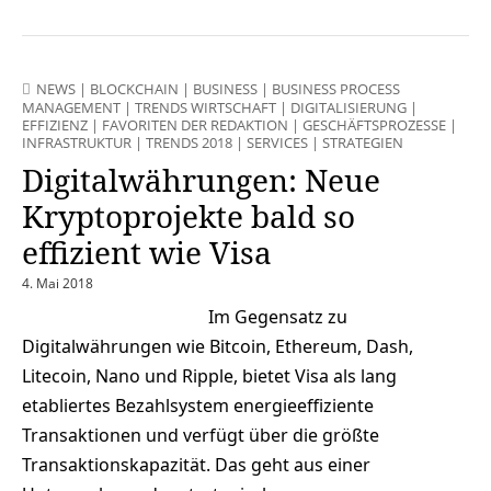
NEWS
|
BLOCKCHAIN
|
BUSINESS
|
BUSINESS PROCESS
MANAGEMENT
|
TRENDS WIRTSCHAFT
|
DIGITALISIERUNG
|
EFFIZIENZ
|
FAVORITEN DER REDAKTION
|
GESCHÄFTSPROZESSE
|
INFRASTRUKTUR
|
TRENDS 2018
|
SERVICES
|
STRATEGIEN
Digitalwährungen: Neue
Kryptoprojekte bald so
effizient wie Visa
4. Mai 2018
Im Gegensatz zu
Digitalwährungen wie Bitcoin, Ethereum, Dash,
Litecoin, Nano und Ripple, bietet Visa als lang
etabliertes Bezahlsystem energieeffiziente
Transaktionen und verfügt über die größte
Transaktionskapazität. Das geht aus einer