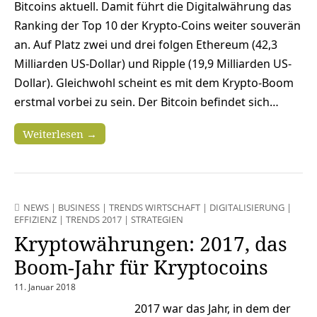
Bitcoins aktuell. Damit führt die Digitalwährung das
Ranking der Top 10 der Krypto-Coins weiter souverän
an. Auf Platz zwei und drei folgen Ethereum (42,3
Milliarden US-Dollar) und Ripple (19,9 Milliarden US-
Dollar). Gleichwohl scheint es mit dem Krypto-Boom
erstmal vorbei zu sein. Der Bitcoin befindet sich…
Weiterlesen →
NEWS
|
BUSINESS
|
TRENDS WIRTSCHAFT
|
DIGITALISIERUNG
|
EFFIZIENZ
|
TRENDS 2017
|
STRATEGIEN
Kryptowährungen: 2017, das
Boom-Jahr für Kryptocoins
11. Januar 2018
2017 war das Jahr, in dem der