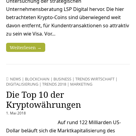
Untersuchung der strategischen
Unternehmensberatung LSP Digital hervor. Die hier
betrachteten Krypto-Coins sind überwiegend weit
davon entfernt, für Kundentransaktionen so attraktiv
zu sein wie Visa. Vor…
Weiterlesen →
NEWS
|
BLOCKCHAIN
|
BUSINESS
|
TRENDS WIRTSCHAFT
|
DIGITALISIERUNG
|
TRENDS 2018
|
MARKETING
Die Top 10 der
Kryptowährungen
1. Mai 2018
Auf rund 122 Milliarden US-
Dollar beläuft sich die Marktkapitalisierung des